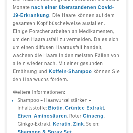
Monate
nach einer überstandenen Covid-
19-Erkrankung
. Die Haare können auf dem
gesamten Kopf büschelweise ausfallen.
Einige Forscher arbeiten an Medikamenten,
um den Haarausfall zu vermeiden. Da es sich
um einen diffusen Haarausfall handelt,
wachsen die Haare in den meisten Fällen von
allein wieder nach. Mit einer gesunden
Ernährung und
Koffein-Shampoo
können Sie
den Haarwuchs fördern.
Weitere Informationen:
Shampoo – Haarwurzel stärken –
Inhaltsstoffe:
,
,
Biotin
Grüntee Extrakt
,
, Roter
,
Eisen
Aminosäuren
Ginseng
Ginkgo-Extrakt,
,
, Selen:
Keratin
Zink
Shampoo & Spray Set