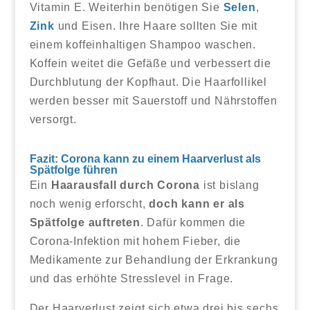
Vitamin E. Weiterhin benötigen Sie
Selen
,
Zink
und Eisen. Ihre Haare sollten Sie mit
einem koffeinhaltigen Shampoo waschen.
Koffein weitet die Gefäße und verbessert die
Durchblutung der Kopfhaut. Die Haarfollikel
werden besser mit Sauerstoff und Nährstoffen
versorgt.
Fazit: Corona kann zu einem Haarverlust als
Spätfolge führen
Ein
Haarausfall durch Corona
ist bislang
noch wenig erforscht,
doch kann er als
Spätfolge auftreten
. Dafür kommen die
Corona-Infektion mit hohem Fieber, die
Medikamente zur Behandlung der Erkrankung
und das erhöhte Stresslevel in Frage.
Der Haarverlust zeigt sich etwa drei bis sechs