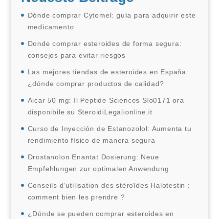
Dónde comprar Cytomel: guía para adquirir este
medicamento
Donde comprar esteroides de forma segura:
consejos para evitar riesgos
Las mejores tiendas de esteroides en España:
¿dónde comprar productos de calidad?
Aicar 50 mg: Il Peptide Sciences Slo0171 ora
disponibile su SteroidiLegalionline.it
Curso de Inyección de Estanozolol: Aumenta tu
rendimiento físico de manera segura
Drostanolon Enantat Dosierung: Neue
Empfehlungen zur optimalen Anwendung
Conseils d’utilisation des stéroïdes Halotestin :
comment bien les prendre ?
¿Dónde se pueden comprar esteroides en