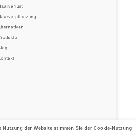
Haarverlust
Haarverpflanzung
Alternativen
Produkte
Blog
Kontakt
re Nutzung der Website stimmen Sie der Cookie-Nutzung