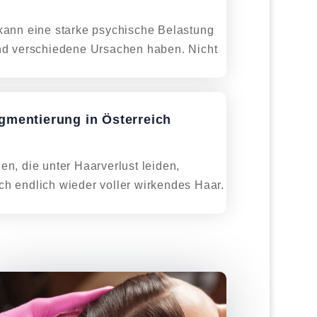
kann eine starke psychische Belastung
nd verschiedene Ursachen haben. Nicht
gmentierung in Österreich
en, die unter Haarverlust leiden,
h endlich wieder voller wirkendes Haar.