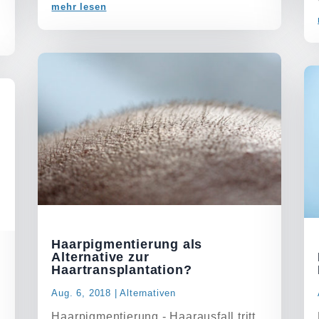
mehr lesen
Haarpigmentierung als
Alternative zur
Haartransplantation?
Aug. 6, 2018
|
Alternativen
Haarpigmentierung - Haarausfall tritt