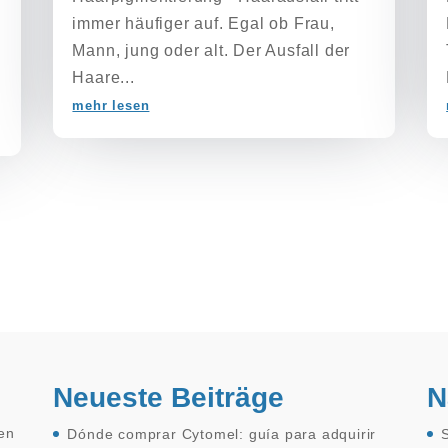
immer häufiger auf. Egal ob Frau,
Mann, jung oder alt. Der Ausfall der
Haare...
mehr lesen
Neueste Beiträge
N
ten
Dónde comprar Cytomel: guía para adquirir
S