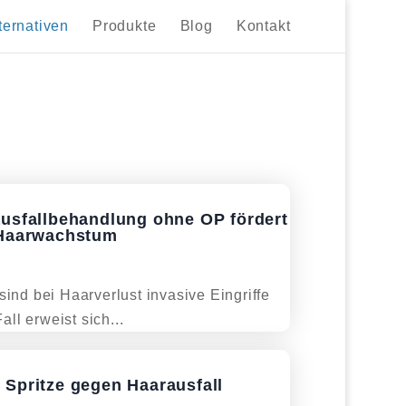
ternativen
Produkte
Blog
Kontakt
usfallbehandlung ohne OP fördert
 Haarwachstum
sind bei Haarverlust invasive Eingriffe
ll erweist sich...
Spritze gegen Haarausfall