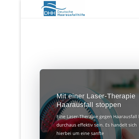
Mit einer Laser-Therapie
Haarausfall stoppen
Eine Laser-Therapie gegen Haarausfall
durchaus effektiv sein. Es handelt sich
hierbei um eine sanfte