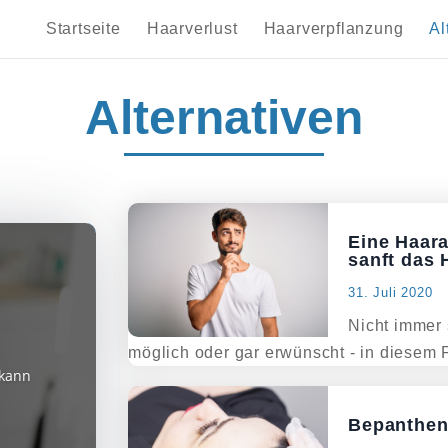
Startseite
Haarverlust
Haarverpflanzung
Al
Alternativen
Eine Haara
sanft das
31. Juli 2020
Nicht immer 
möglich oder gar erwünscht - in diesem Fa
 kann
Bepanthen 