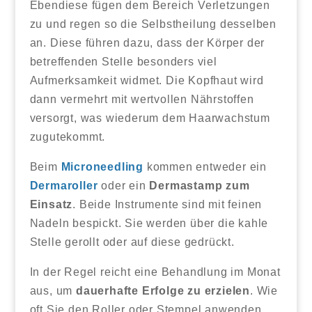
Ebendiese fügen dem Bereich Verletzungen
zu und regen so die Selbstheilung desselben
an. Diese führen dazu, dass der Körper der
betreffenden Stelle besonders viel
Aufmerksamkeit widmet. Die Kopfhaut wird
dann vermehrt mit wertvollen Nährstoffen
versorgt, was wiederum dem Haarwachstum
zugutekommt.
Beim
Microneedling
kommen entweder ein
Dermaroller
oder ein
Dermastamp zum
Einsatz
. Beide Instrumente sind mit feinen
Nadeln bespickt. Sie werden über die kahle
Stelle gerollt oder auf diese gedrückt.
In der Regel reicht eine Behandlung im Monat
aus, um
dauerhafte Erfolge zu erzielen
. Wie
oft Sie den Roller oder Stempel anwenden,