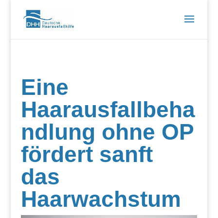
Eine
Haarausfallbeha
ndlung ohne OP
fördert sanft
das
Haarwachstum