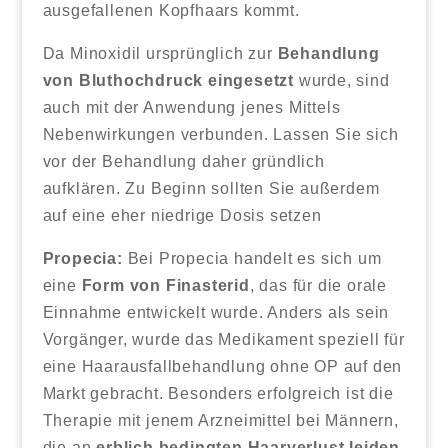
ausgefallenen Kopfhaars kommt.
Da Minoxidil ursprünglich zur
Behandlung
von Bluthochdruck eingesetzt
wurde, sind
auch mit der Anwendung jenes Mittels
Nebenwirkungen verbunden. Lassen Sie sich
vor der Behandlung daher gründlich
aufklären. Zu Beginn sollten Sie außerdem
auf eine eher niedrige Dosis setzen
Propecia:
Bei Propecia handelt es sich um
eine
Form von Finasterid
, das für die orale
Einnahme entwickelt wurde. Anders als sein
Vorgänger, wurde das Medikament speziell für
eine Haarausfallbehandlung ohne OP auf den
Markt gebracht. Besonders erfolgreich ist die
Therapie mit jenem Arzneimittel bei Männern,
die an
erblich bedingten Haarverlust leiden