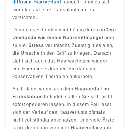
diffusen Haarverlust
handelt, lohnt es sich
mitunter, auf eine Transplantation zu
verzichten.
Denn dieses Leiden wird häufig durch
äußere
Umstände wie einem Nährstoffmangel
oder
zu viel
Stress
verursacht. Zuerst gilt es also,
die Ursache in den Griff zu kriegen. Danach
stellt sich auch das Haarwachstum wieder
ein. Ebendieses können Sie dann mit
konservativen Therapien ankurbeln.
Auch dann, wenn sich dein
Haarausfall im
Frühstadium
befindet, sollten Sie sich nicht
sofort operieren lassen. In diesem Fall lässt
sich der Verlauf des Haarverlusts oftmals
nicht vollständig abschätzen. Und viele Ärzte
schrecken dann vor einer Haarverpflanzung