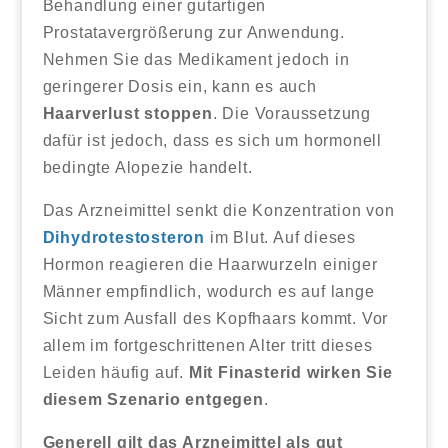
Behandlung einer gutartigen
Prostatavergrößerung zur Anwendung.
Nehmen Sie das Medikament jedoch in
geringerer Dosis ein, kann es auch
Haarverlust stoppen
. Die Voraussetzung
dafür ist jedoch, dass es sich um hormonell
bedingte Alopezie handelt.
Das Arzneimittel senkt die Konzentration von
Dihydrotestosteron
im Blut. Auf dieses
Hormon reagieren die Haarwurzeln einiger
Männer empfindlich, wodurch es auf lange
Sicht zum Ausfall des Kopfhaars kommt. Vor
allem im fortgeschrittenen Alter tritt dieses
Leiden häufig auf.
Mit Finasterid wirken Sie
diesem Szenario entgegen
.
Generell gilt das Arzneimittel als gut