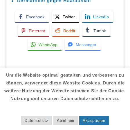
Dermaroller gegen Haarausfall
Facebook
Twitter
LinkedIn
Pinterest
Reddit
Tumblr
WhatsApp
Messenger
Um die Website optimal gestalten und verbessern zu
Suchen
können, verwendet diese Website Cookies. Durch die
weitere Nutzung der Website stimmen Sie der Cookie-
Nutzung und unseren Datenschutzrichtlinien zu.
Arten von Haarausfall
Datenschutz
Ablehnen
Akzeptieren
Diffuser Haarausfall