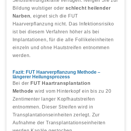
Selbstheilungskräfte verfügen. Neigen Sie zur
Bildung wulstiger oder
schlecht heilender
Narben
, eignet sich die FUT
Haarverpflanzung nicht. Das Infektionsrisiko
ist bei diesem Verfahren höher als bei
Implantationen, für die alle Follikeleinheiten
einzeln und ohne Hautstreifen entnommen
werden.
Fazit: FUT Haarverpflanzung Methode –
längerer Heilungsprozess
Bei der
FUT Haartransplantation
Methode
wird vom Hinterkopf ein bis zu 20
Zentimenter langer Kopfhautstreifen
entnommen. Dieser Streifen wird in
Transplantationseinheiten zerlegt. Zur
Aufnahme der Transplantationseinheiten
werden Kanäle gestochen.