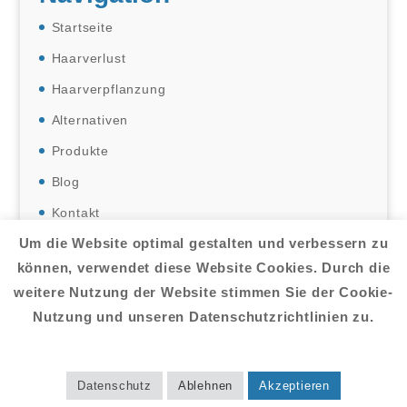
Startseite
Haarverlust
Haarverpflanzung
Alternativen
Produkte
Blog
Kontakt
Um die Website optimal gestalten und verbessern zu
können, verwendet diese Website Cookies. Durch die
weitere Nutzung der Website stimmen Sie der Cookie-
Nutzung und unseren Datenschutzrichtlinien zu.
Copyright © 2025 |
- Alle Rechte
Haarausfallhilfe
vorbehalten. |
|
Datenschutzerklärung
Datenschutz
Ablehnen
Akzeptieren
Impressum