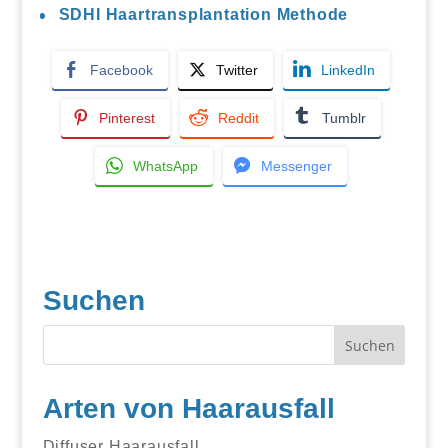
SDHI Haartransplantation Methode
Facebook
Twitter
LinkedIn
Pinterest
Reddit
Tumblr
WhatsApp
Messenger
Suchen
Arten von Haarausfall
Diffuser Haarausfall