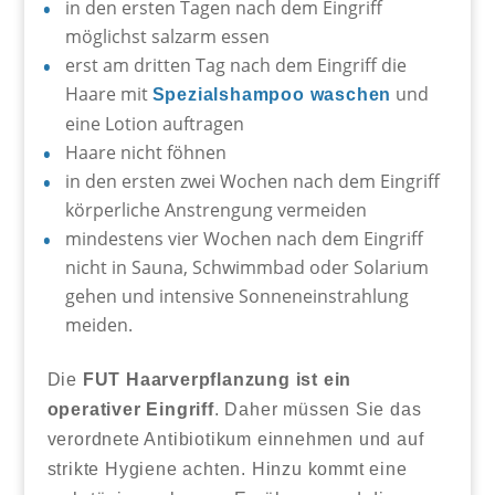
in den ersten Tagen nach dem Eingriff
möglichst salzarm essen
erst am dritten Tag nach dem Eingriff die
Haare mit
und
Spezialshampoo waschen
eine Lotion auftragen
Haare nicht föhnen
in den ersten zwei Wochen nach dem Eingriff
körperliche Anstrengung vermeiden
mindestens vier Wochen nach dem Eingriff
nicht in Sauna, Schwimmbad oder Solarium
gehen und intensive Sonneneinstrahlung
meiden.
Die
FUT Haarverpflanzung ist ein
operativer Eingriff
. Daher müssen Sie das
verordnete Antibiotikum einnehmen und auf
strikte Hygiene achten. Hinzu kommt eine