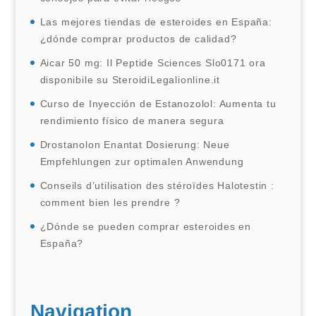
Las mejores tiendas de esteroides en España:
¿dónde comprar productos de calidad?
Aicar 50 mg: Il Peptide Sciences Slo0171 ora
disponibile su SteroidiLegalionline.it
Curso de Inyección de Estanozolol: Aumenta tu
rendimiento físico de manera segura
Drostanolon Enantat Dosierung: Neue
Empfehlungen zur optimalen Anwendung
Conseils d’utilisation des stéroïdes Halotestin :
comment bien les prendre ?
¿Dónde se pueden comprar esteroides en
España?
Navigation