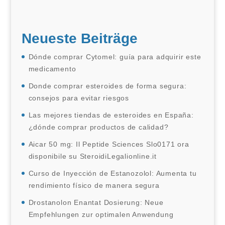
Neueste Beiträge
Dónde comprar Cytomel: guía para adquirir este
medicamento
Donde comprar esteroides de forma segura:
consejos para evitar riesgos
Las mejores tiendas de esteroides en España:
¿dónde comprar productos de calidad?
Aicar 50 mg: Il Peptide Sciences Slo0171 ora
disponibile su SteroidiLegalionline.it
Curso de Inyección de Estanozolol: Aumenta tu
rendimiento físico de manera segura
Drostanolon Enantat Dosierung: Neue
Empfehlungen zur optimalen Anwendung