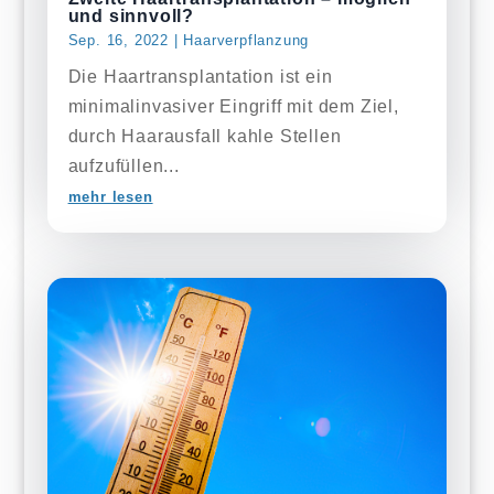
und sinnvoll?
Sep. 16, 2022
|
Haarverpflanzung
Die Haartransplantation ist ein
minimalinvasiver Eingriff mit dem Ziel,
durch Haarausfall kahle Stellen
aufzufüllen...
mehr lesen