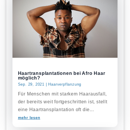
Haartransplantationen bei Afro Haar
möglich?
Sep. 29, 2021
|
Haarverpflanzung
Für Menschen mit starkem Haarausfall,
der bereits weit fortgeschritten ist, stellt
eine Haartransplantation oft die...
mehr lesen