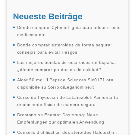
Neueste Beiträge
Dónde comprar Cytomel: guía para adquirir este
medicamento
Donde comprar esteroides de forma segura:
consejos para evitar riesgos
Las mejores tiendas de esteroides en España:
¿dónde comprar productos de calidad?
Aicar 50 mg: Il Peptide Sciences Slo0171 ora
disponibile su SteroidiLegalionline.it
Curso de Inyección de Estanozolol: Aumenta tu
rendimiento físico de manera segura
Drostanolon Enantat Dosierung: Neue
Empfehlungen zur optimalen Anwendung
Conseils d’utilisation des stéroïdes Halotestin :