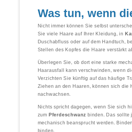
Was tun, wenn di
Nicht immer können Sie selbst untersch
Sie viele Haare auf Ihrer Kleidung, in
Ka
Duschabfluss oder auf dem Handtuch, be
Stellen des Kopfes die Haare verstärkt a
Überlegen Sie, ob dort eine starke mec
Haarausfall kann verschwinden, wenn di
Verzichten Sie künftig auf das häufige 
Ziehen an den Haaren, können sich die H
nachwachsen.
Nichts spricht dagegen, wenn Sie sich h
zum
Pferdeschwanz
binden. Das sollte 
mechanisch beansprucht werden. Binden Si
binden.