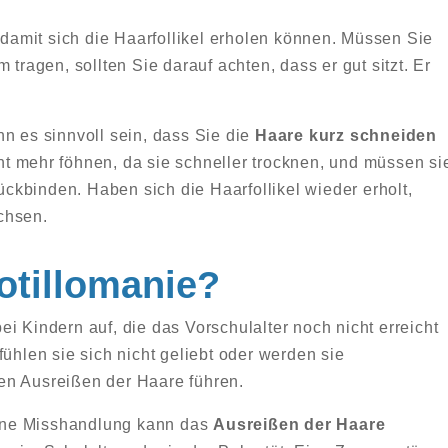
 damit sich die Haarfollikel erholen können. Müssen Sie
 tragen, sollten Sie darauf achten, dass er gut sitzt. Er
n es sinnvoll sein, dass Sie die
Haare kurz schneiden
ht mehr föhnen, da sie schneller trocknen, und müssen si
kbinden. Haben sich die Haarfollikel wieder erholt,
chsen.
otillomanie?
 bei Kindern auf, die das Vorschulalter noch nicht erreicht
fühlen sie sich nicht geliebt oder werden sie
en Ausreißen der Haare führen.
ne Misshandlung kann das
Ausreißen der Haare