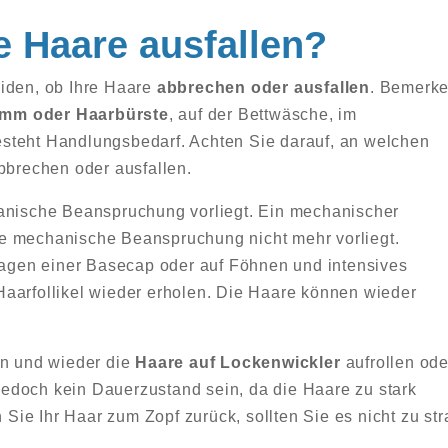
e Haare ausfallen?
eiden, ob Ihre Haare
abbrechen oder ausfallen
. Bemerk
mm oder Haarbürste
, auf der Bettwäsche, im
steht Handlungsbedarf. Achten Sie darauf, an welchen
bbrechen oder ausfallen.
hanische Beanspruchung vorliegt. Ein mechanischer
e mechanische Beanspruchung nicht mehr vorliegt.
Tragen einer Basecap oder auf Föhnen und intensives
aarfollikel wieder erholen. Die Haare können wieder
in und wieder die
Haare auf Lockenwickler
aufrollen ode
jedoch kein Dauerzustand sein, da die Haare zu stark
e Ihr Haar zum Zopf zurück, sollten Sie es nicht zu stra