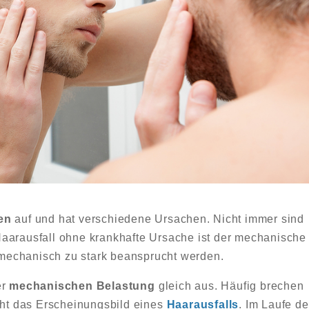
en
auf und hat verschiedene Ursachen. Nicht immer sind
Haarausfall ohne krankhafte Ursache ist der mechanische
e mechanisch zu stark beansprucht werden.
er
mechanischen Belastung
gleich aus. Häufig brechen
teht das Erscheinungsbild eines
Haarausfalls
. Im Laufe de