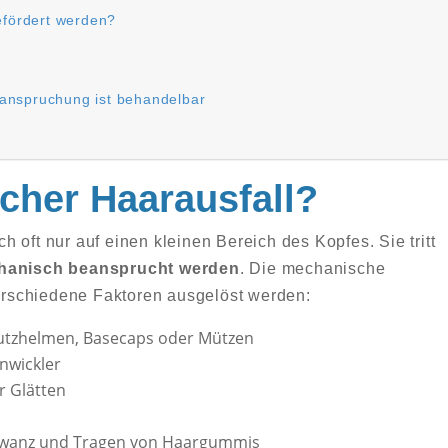
fördert werden?
eanspruchung ist behandelbar
cher Haarausfall?
 oft nur auf einen kleinen Bereich des Kopfes. Sie tritt
hanisch beansprucht werden
. Die mechanische
rschiedene Faktoren ausgelöst werden:
utzhelmen, Basecaps oder Mützen
nwickler
 Glätten
hwanz und Tragen von Haargummis