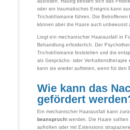
auslösen. Häufig bessert sich das Probl
oder ein traumatisches Ereignis kann au
Trichotillomanie führen. Die Betroffenen
können aber die Haare auch unbewusst 
Liegt ein mechanischer Haarausfall in Fo
Behandlung erforderlich. Der Psychothe
Trichotillomanie feststellen und die en
als Gesprächs- oder Verhaltenstherapie e
kann sie wieder auftreten, wenn für den B
Wie kann das Na
gefördert werden
Ein mechanischer Haarausfall kann zur
beanspruch
t werden. Die Haare sollten
aufrollen oder mit Extensions strapazier