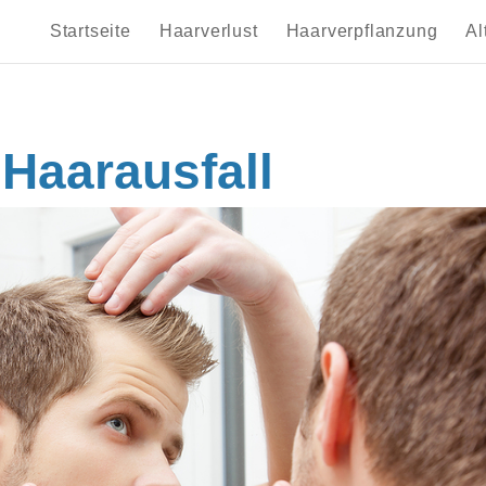
Startseite
Haarverlust
Haarverpflanzung
Al
Haarausfall