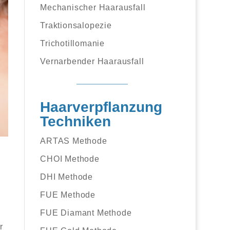
Mechanischer Haarausfall
Traktionsalopezie
Trichotillomanie
Vernarbender Haarausfall
Haarverpflanzung
Techniken
ARTAS Methode
CHOI Methode
DHI Methode
FUE Methode
FUE Diamant Methode
r