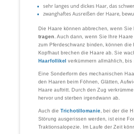
sehr langes und dickes Haar, das schwe
zwanghaftes Ausreißen der Haare, bewu
Die Haare können abbrechen, wenn Sie 
tragen
. Auch dann, wenn Sie Ihre Haare
zum Pferdeschwanz binden, können die Ha
Kopfhaut brechen die Haare ab. Sie wach
Haarfollikel
verkümmern allmählich, bis 
Eine Sonderform des mechanischen Haara
den Haaren beim Föhnen, Glätten, Aufwi
Haare auftritt. Durch den Zug verkrümme
hervor und sterben irgendwann ab.
Auch die
Trichotillomanie
, bei der die
Störung ausgerissen werden, ist eine F
Traktionsalopezie. Im Laufe der Zeit kön