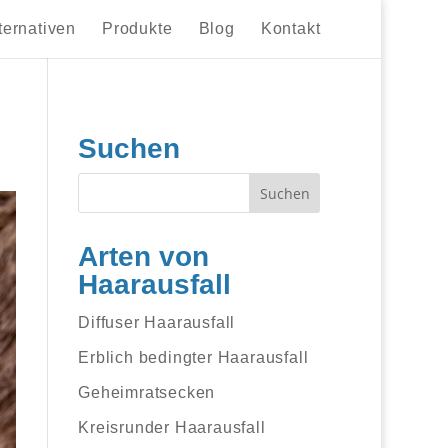
ternativen
Produkte
Blog
Kontakt
Suchen
Arten von
Haarausfall
Diffuser Haarausfall
Erblich bedingter Haarausfall
Geheimratsecken
Kreisrunder Haarausfall