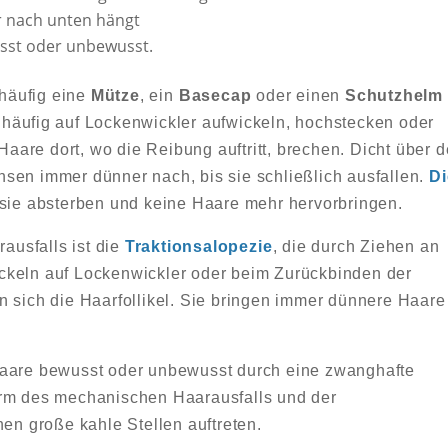
r nach unten hängt
sst oder unbewusst.
häufig eine
Mütze
, ein
Basecap
oder einen
Schutzhelm
 häufig auf Lockenwickler aufwickeln, hochstecken oder
are dort, wo die Reibung auftritt, brechen. Dicht über d
sen immer dünner nach, bis sie schließlich ausfallen.
Di
sie absterben und keine Haare mehr hervorbringen.
usfalls ist die
Traktionsalopezie
, die durch Ziehen an
ckeln auf Lockenwickler oder beim Zurückbinden der
n sich die Haarfollikel. Sie bringen immer dünnere Haare
 Haare bewusst oder unbewusst durch eine zwanghafte
orm des mechanischen Haarausfalls und der
nen große kahle Stellen auftreten.