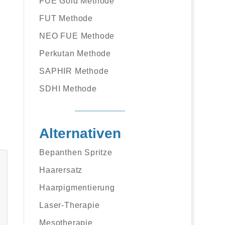
FUE Gold Methode
FUT Methode
NEO FUE Methode
Perkutan Methode
SAPHIR Methode
SDHI Methode
Alternativen
Bepanthen Spritze
Haarersatz
Haarpigmentierung
Laser-Therapie
Mesotherapie