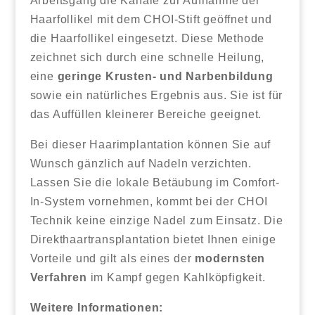
Arbeitsgang die Kanäle zur Aufnahme der
Haarfollikel mit dem CHOI-Stift geöffnet und
die Haarfollikel eingesetzt. Diese Methode
zeichnet sich durch eine schnelle Heilung,
eine
geringe Krusten- und Narbenbildung
sowie ein natürliches Ergebnis aus. Sie ist für
das Auffüllen kleinerer Bereiche geeignet.
Bei dieser Haarimplantation können Sie auf
Wunsch gänzlich auf Nadeln verzichten.
Lassen Sie die lokale Betäubung im Comfort-
In-System vornehmen, kommt bei der CHOI
Technik keine einzige Nadel zum Einsatz. Die
Direkthaartransplantation bietet Ihnen einige
Vorteile und gilt als eines der
modernsten
Verfahren
im Kampf gegen Kahlköpfigkeit.
Weitere Informationen: