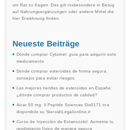
um Rat zu fragen. Das gilt insbesondere in Bezug
auf Nahrungsergänzungen oder andere Mittel die
hier Erwähnung finden.
Neueste Beiträge
Dónde comprar Cytomel: guía para adquirir este
medicamento
Donde comprar esteroides de forma segura:
consejos para evitar riesgos
Las mejores tiendas de esteroides en España:
¿dónde comprar productos de calidad?
Aicar 50 mg: Il Peptide Sciences Slo0171 ora
disponibile su SteroidiLegalionline.it
Curso de Inyección de Estanozolol: Aumenta tu
rendimiento físico de manera segura