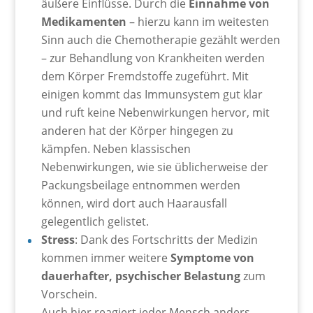
äußere Einflüsse. Durch die
Einnahme von
Medikamenten
– hierzu kann im weitesten
Sinn auch die Chemotherapie gezählt werden
– zur Behandlung von Krankheiten werden
dem Körper Fremdstoffe zugeführt. Mit
einigen kommt das Immunsystem gut klar
und ruft keine Nebenwirkungen hervor, mit
anderen hat der Körper hingegen zu
kämpfen. Neben klassischen
Nebenwirkungen, wie sie üblicherweise der
Packungsbeilage entnommen werden
können, wird dort auch Haarausfall
gelegentlich gelistet.
Stress
: Dank des Fortschritts der Medizin
kommen immer weitere
Symptome von
dauerhafter, psychischer Belastung
zum
Vorschein.
Auch hier reagiert jeder Mensch anders,