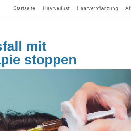
Startseite
Haarverlust
Haarverpflanzung
Al
all mit
apie stoppen