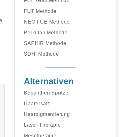
FUE Gold Methode
FUT Methode
re
NEO FUE Methode
Perkutan Methode
SAPHIR Methode
SDHI Methode
Alternativen
Bepanthen Spritze
Haarersatz
Haarpigmentierung
Laser-Therapie
Mesotherapie