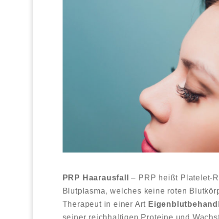
PRP Haarausfall
– PRP heißt Platelet-R
Blutplasma, welches keine roten Blutkörp
Therapeut in einer Art
Eigenblutbehand
seiner reichhaltigen Proteine und Wach