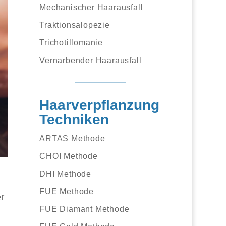
Mechanischer Haarausfall
Traktionsalopezie
Trichotillomanie
Vernarbender Haarausfall
Haarverpflanzung
Techniken
ARTAS Methode
CHOI Methode
DHI Methode
FUE Methode
er
FUE Diamant Methode