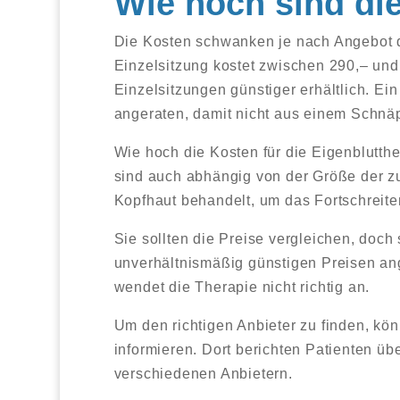
Wie hoch sind di
Die Kosten schwanken je nach Angebot d
Einzelsitzung kostet zwischen 290,– und
Einzelsitzungen günstiger erhältlich. Ei
angeraten, damit nicht aus einem Schnäp
Wie hoch die Kosten für die Eigenblutthe
sind auch abhängig von der Größe der z
Kopfhaut behandelt, um das Fortschreite
Sie sollten die Preise vergleichen, doch
unverhältnismäßig günstigen Preisen ang
wendet die Therapie nicht richtig an.
Um den richtigen Anbieter zu finden, kö
informieren. Dort berichten Patienten ü
verschiedenen Anbietern.