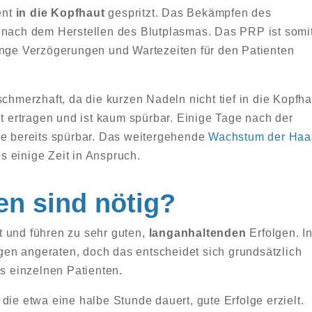
ent
in die Kopfhaut
gespritzt. Das Bekämpfen des
 nach dem Herstellen des Blutplasmas. Das PRP ist somi
ange Verzögerungen und Wartezeiten für den Patienten
schmerzhaft, da die kurzen Nadeln nicht tief in die Kopfha
ut ertragen und ist kaum spürbar. Einige Tage nach der
ge bereits spürbar. Das weitergehende
Wachstum der Haa
 einige Zeit in Anspruch.
en sind nötig?
 und führen zu sehr guten,
langanhaltenden
Erfolgen. I
en angeraten, doch das entscheidet sich grundsätzlich
 einzelnen Patienten.
die etwa eine halbe Stunde dauert, gute Erfolge erzielt.