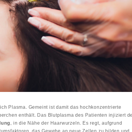
ich Plasma. Gemeint ist damit das hochkonzentrierte
erchen enthält. Das Blutplasma des Patienten injiziert d
lung
, in die Nähe der Haarwurzeln. Es regt, aufgrund
stumsfaktoren, das Gewebe an neue Zellen zu bilden und