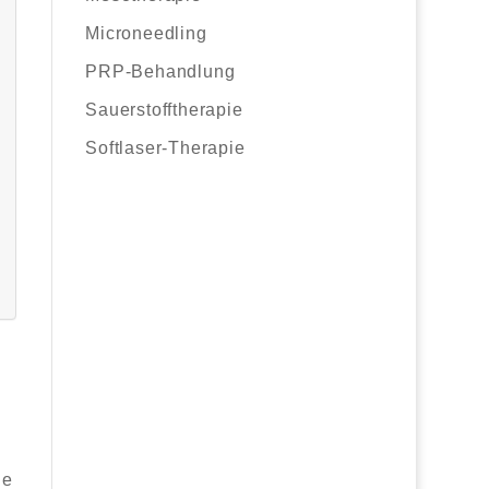
Microneedling
PRP-Behandlung
Sauerstofftherapie
Softlaser-Therapie
ne