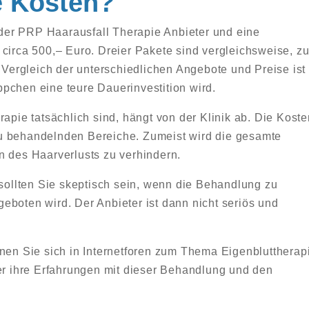
e Kosten?
er PRP Haarausfall Therapie Anbieter und eine
 circa 500,– Euro. Dreier Pakete sind vergleichsweise, z
n Vergleich der unterschiedlichen Angebote und Preise ist
pchen eine teure Dauerinvestition wird.
rapie tatsächlich sind, hängt von der Klinik ab. Die Kost
u behandelnden Bereiche. Zumeist wird die gesamte
n des Haarverlusts zu verhindern.
 sollten Sie skeptisch sein, wenn die Behandlung zu
eboten wird. Der Anbieter ist dann nicht seriös und
nnen Sie sich in Internetforen zum Thema Eigenbluttherap
ber ihre Erfahrungen mit dieser Behandlung und den