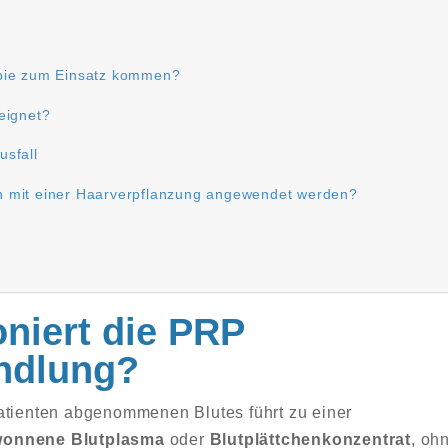
apie zum Einsatz kommen?
eignet?
usfall
n mit einer Haarverpflanzung angewendet werden?
niert die PRP
ndlung?
atienten abgenommenen Blutes führt zu einer
onnene Blutplasma
oder
Blutplättchenkonzentrat
, oh