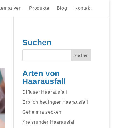
ternativen
Produkte
Blog
Kontakt
Suchen
Arten von
Haarausfall
Diffuser Haarausfall
Erblich bedingter Haarausfall
Geheimratsecken
Kreisrunder Haarausfall