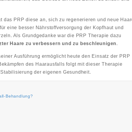
egt das PRP diese an, sich zu regenerieren und neue Haa
für eine besser Nährstoffversorgung der Kopfhaut und
rzeln. Als Grundgedanke war die PRP Therapie dazu
zter Haare zu verbessern und zu beschleunigen
.
einer Ausführung ermöglicht heute den Einsatz der PRP
Bekämpfen des Haarausfalls folgt mit dieser Therapie
tabilisierung der eigenen Gesundheit.
all-Behandlung?