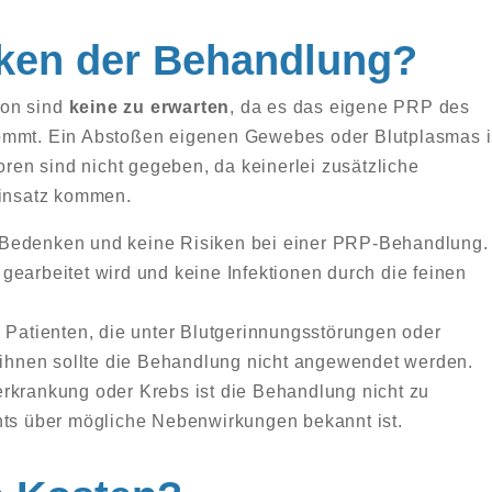
iken der Behandlung?
ion sind
keine zu erwarten
, da es das eigene PRP des
ommt. Ein Abstoßen eigenen Gewebes oder Blutplasmas i
oren sind nicht gegeben, da keinerlei zusätzliche
insatz kommen.
 Bedenken und keine Risiken bei einer PRP-Behandlung.
gearbeitet wird und keine Infektionen durch die feinen
i Patienten, die unter Blutgerinnungsstörungen oder
i ihnen sollte die Behandlung nicht angewendet werden.
rkrankung oder Krebs ist die Behandlung nicht zu
hts über mögliche Nebenwirkungen bekannt ist.