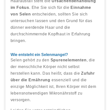
Haarausfall steht die
Ursachenbehandlung
im Fokus
. Ehe Sie sich für die
Einnahme
von Selen
entscheiden, sollten Sie sich
untersuchen lassen und den Grund für das
dünner werdende Haar und die
durchschimmernde Kopfhaut in Erfahrung
bringen.
Wie entsteht ein Selenmangel?
Selen gehört zu den
Spurenelementen
, die
der menschliche Körper nicht selbst
herstellen kann. Das heißt, dass die
Zufuhr
über die Ernährung
essenziell und die
einzige Möglichkeit ist, Ihren Körper mit dem
lebensnotwendigen Mikronährstoff zu
versorgen.