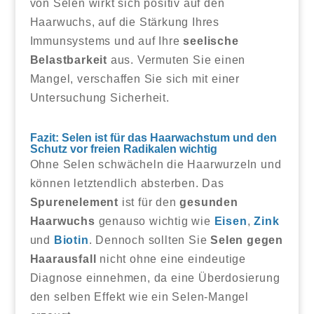
von Selen wirkt sich positiv auf den
Haarwuchs, auf die Stärkung Ihres
Immunsystems und auf Ihre
seelische
Belastbarkeit
aus. Vermuten Sie einen
Mangel, verschaffen Sie sich mit einer
Untersuchung Sicherheit.
Fazit: Selen ist für das Haarwachstum und den
Schutz vor freien Radikalen wichtig
Ohne Selen schwächeln die Haarwurzeln und
können letztendlich absterben. Das
Spurenelement
ist für den
gesunden
Haarwuchs
genauso wichtig wie
Eisen
,
Zink
und
Biotin
. Dennoch sollten Sie
Selen gegen
Haarausfall
nicht ohne eine eindeutige
Diagnose einnehmen, da eine Überdosierung
den selben Effekt wie ein Selen-Mangel