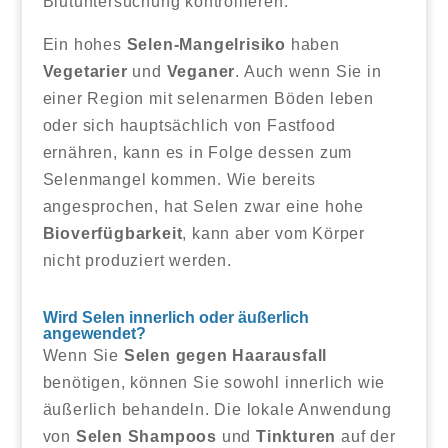
Blutuntersuchung kontrollieren.
Ein hohes
Selen-Mangelrisiko
haben
Vegetarier
und
Veganer
. Auch wenn Sie in
einer Region mit selenarmen Böden leben
oder sich hauptsächlich von Fastfood
ernähren, kann es in Folge dessen zum
Selenmangel kommen. Wie bereits
angesprochen, hat Selen zwar eine hohe
Bioverfügbarkeit
, kann aber vom Körper
nicht produziert werden.
Wird Selen innerlich oder äußerlich
angewendet?
Wenn Sie
Selen gegen Haarausfall
benötigen, können Sie sowohl innerlich wie
äußerlich behandeln. Die lokale Anwendung
von
Selen Shampoos
und
Tinkturen
auf der