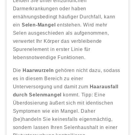
Leiden Sie unter entzündlichen
Darmerkrankungen oder haben
ernährungsbedingt häufiger Durchfall, kann
ein
Selen-Mangel
entstehen. Wird mehr
Selen ausgeschieden als aufgenommen,
verwertet Ihr Körper das verbleibende
Spurenelement in erster Linie für
lebensnotwendige Funktionen.
Die
Haarwurzeln
gehören nicht dazu, sodass
es in diesem Bereich zu einer
Unterversorgung und damit zum
Haarausfall
durch Selenmangel
kommt. Tipp: Eine
Überdosierung äußert sich mit identischen
Symptomen wie ein Mangel. Daher
(be)handeln Sie keinesfalls eigenmächtig,
sondern lassen Ihren Selenhaushalt in einer