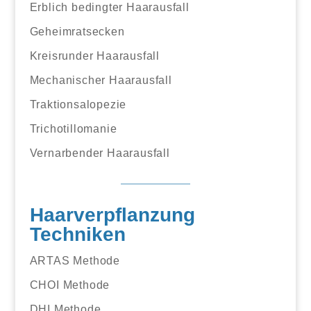
Erblich bedingter Haarausfall
Geheimratsecken
Kreisrunder Haarausfall
Mechanischer Haarausfall
Traktionsalopezie
Trichotillomanie
Vernarbender Haarausfall
Haarverpflanzung
Techniken
ARTAS Methode
CHOI Methode
DHI Methode