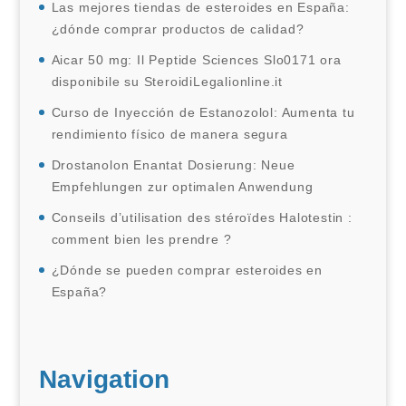
Las mejores tiendas de esteroides en España:
¿dónde comprar productos de calidad?
Aicar 50 mg: Il Peptide Sciences Slo0171 ora
disponibile su SteroidiLegalionline.it
Curso de Inyección de Estanozolol: Aumenta tu
rendimiento físico de manera segura
Drostanolon Enantat Dosierung: Neue
Empfehlungen zur optimalen Anwendung
Conseils d’utilisation des stéroïdes Halotestin :
comment bien les prendre ?
¿Dónde se pueden comprar esteroides en
España?
Navigation