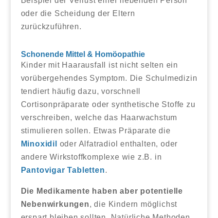
Beispiel der Verlust einer liebenden Person
oder die Scheidung der Eltern
zurückzuführen.
Schonende Mittel & Homöopathie
Kinder mit Haarausfall ist nicht selten ein
vorübergehendes Symptom. Die Schulmedizin
tendiert häufig dazu, vorschnell
Cortisonpräparate oder synthetische Stoffe zu
verschreiben, welche das Haarwachstum
stimulieren sollen. Etwas Präparate die
Minoxidil
oder Alfatradiol enthalten, oder
andere Wirkstoffkomplexe wie z.B. in
Pantovigar Tabletten
.
Die Medikamente haben aber potentielle
Nebenwirkungen
, die Kindern möglichst
erspart bleiben sollten. Natürliche Methoden,