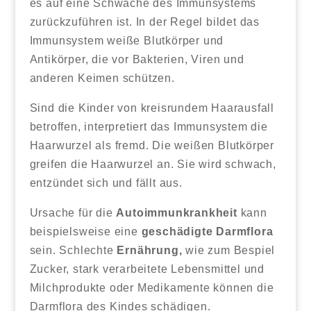
es auf eine Schwäche des Immunsystems
zurückzuführen ist. In der Regel bildet das
Immunsystem weiße Blutkörper und
Antikörper, die vor Bakterien, Viren und
anderen Keimen schützen.
Sind die Kinder von kreisrundem Haarausfall
betroffen, interpretiert das Immunsystem die
Haarwurzel als fremd. Die weißen Blutkörper
greifen die Haarwurzel an. Sie wird schwach,
entzündet sich und fällt aus.
Ursache für die
Autoimmunkrankheit
kann
beispielsweise eine
geschädigte Darmflora
sein. Schlechte
Ernährung,
wie zum Bespiel
Zucker, stark verarbeitete Lebensmittel und
Milchprodukte oder Medikamente können die
Darmflora des Kindes schädigen.