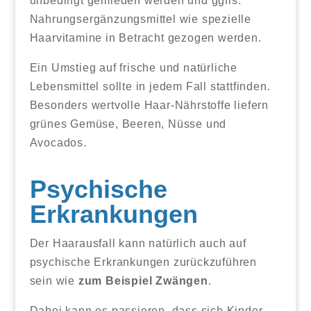
unbedingt gemieden werden und ggfls.
Nahrungsergänzungsmittel wie spezielle
Haarvitamine in Betracht gezogen werden.
Ein Umstieg auf frische und natürliche
Lebensmittel sollte in jedem Fall stattfinden.
Besonders wertvolle Haar-Nährstoffe liefern
grünes Gemüse, Beeren, Nüsse und
Avocados.
Psychische
Erkrankungen
Der Haarausfall kann natürlich auch auf
psychische Erkrankungen zurückzuführen
sein wie
zum Beispiel Zwängen
.
Dabei kann es passieren, dass sich Kinder