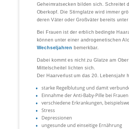
Geheimratsecken bilden sich. Schreitet de
Oberkopf. Die Stirnglatze wird immer größ
deren Väter oder Großväter bereits unter
Bei Frauen ist der erblich bedingte Haa
können unter einer androgenetischen Alo
Wechseljahren
bemerkbar.
Dabei kommt es nicht zu Glatze am Ober
Mittelscheitel lichten sich.
Der Haarverlust um das 20. Lebensjahr
starke Regelblutung und damit verbun
Einnahme der Anti-Baby-Pille bei Frauen
verschiedene Erkrankungen, beispielsw
Stress
Depressionen
ungesunde und einseitige Ernährung