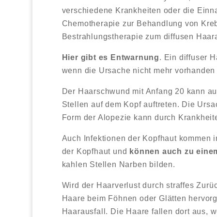
verschiedene Krankheiten oder die Ein
Chemotherapie zur Behandlung von Kre
Bestrahlungstherapie zum diffusen Haara
Hier gibt es Entwarnung
. Ein diffuser 
wenn die Ursache nicht mehr vorhanden 
Der Haarschwund mit Anfang 20 kann auch
Stellen auf dem Kopf auftreten. Die Ursac
Form der Alopezie kann durch Krankheit
Auch Infektionen der Kopfhaut kommen in
der Kopfhaut und
können auch zu eine
kahlen Stellen Narben bilden.
Wird der Haarverlust durch straffes Zurü
Haare beim Föhnen oder Glätten hervorg
Haarausfall. Die Haare fallen dort aus, 