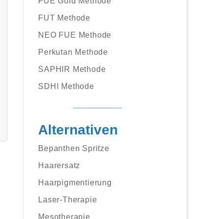
FUE Gold Methode
FUT Methode
NEO FUE Methode
Perkutan Methode
SAPHIR Methode
SDHI Methode
Alternativen
Bepanthen Spritze
Haarersatz
Haarpigmentierung
Laser-Therapie
Mesotherapie