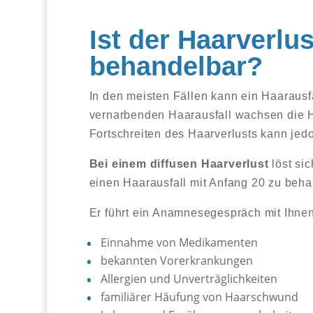
Ist der Haarverlu
behandelbar?
In den meisten Fällen kann ein Haarausf
vernarbenden Haarausfall wachsen die H
Fortschreiten des Haarverlusts kann jed
Bei einem diffusen Haarverlust
löst si
einen Haarausfall mit Anfang 20 zu beha
Er führt ein Anamnesegespräch mit Ihnen
Einnahme von Medikamenten
bekannten Vorerkrankungen
Allergien und Unverträglichkeiten
familiärer Häufung von Haarschwund