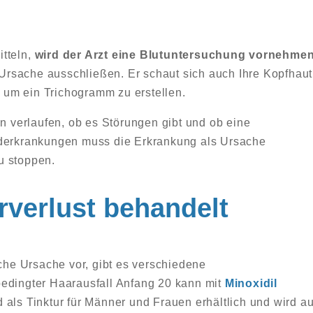
itteln,
wird der Arzt eine Blutuntersuchung vornehme
rsache ausschließen. Er schaut sich auch Ihre Kopfhaut
um ein Trichogramm zu erstellen.
en verlaufen, ob es Störungen gibt und ob eine
nderkrankungen muss die Erkrankung als Ursache
u stoppen.
rverlust behandelt
sche Ursache vor, gibt es verschiedene
bedingter Haarausfall Anfang 20 kann mit
Minoxidil
als Tinktur für Männer und Frauen erhältlich und wird au