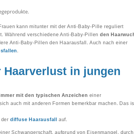
legeprodukte.
rauen kann mitunter mit der Anti-Baby-Pille reguliert
t. Während verschiedene Anti-Baby-Pillen
den Haarwuc
ere Anti-Baby-Pillen den Haarausfall. Auch nach einer
sfallen
.
r Haarverlust in jungen
 immer mit den typischen Anzeichen
einer
 sich auch mit anderen Formen bemerkbar machen. Das is
t der
diffuse Haarausfall
auf.
 einer Schwangerschaft, aufgrund von Eisenmangel, durch