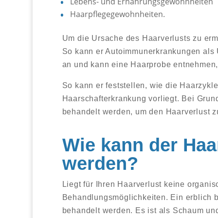
Lebens- und Ernährungsgewohnheiten
Haarpflegegewohnheiten.
Um die Ursache des Haarverlusts zu erm
So kann er Autoimmunerkrankungen als U
an und kann eine Haarprobe entnehmen, 
So kann er feststellen, wie die Haarzykl
Haarschafterkrankung vorliegt. Bei Gru
behandelt werden, um den Haarverlust z
Wie kann der Haa
werden?
Liegt für Ihren Haarverlust keine organi
Behandlungsmöglichkeiten. Ein erblich 
behandelt werden. Es ist als Schaum und 