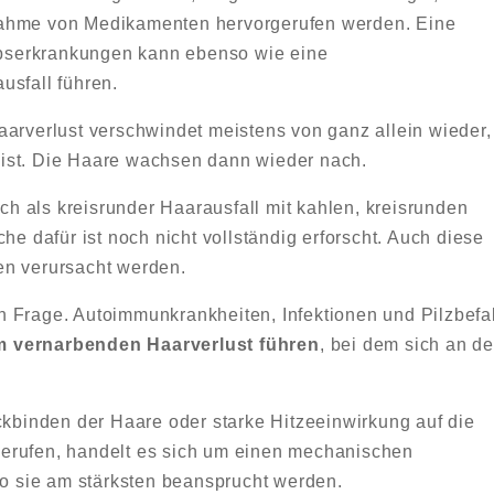
nahme von Medikamenten hervorgerufen werden. Eine
bserkrankungen kann ebenso wie eine
usfall führen.
Haarverlust verschwindet meistens von ganz allein wieder,
ist. Die Haare wachsen dann wieder nach.
 als kreisrunder Haarausfall mit kahlen, kreisrunden
he dafür ist noch nicht vollständig erforscht. Auch diese
en verursacht werden.
 Frage. Autoimmunkrankheiten, Infektionen und Pilzbefal
m vernarbenden Haarverlust führen
, bei dem sich an d
ckbinden der Haare oder starke Hitzeeinwirkung auf die
erufen, handelt es sich um einen mechanischen
wo sie am stärksten beansprucht werden.