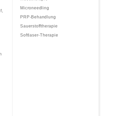
Microneedling
f,
PRP-Behandlung
Sauerstofftherapie
Softlaser-Therapie
n