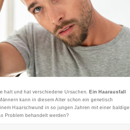
pe halt und hat verschiedene Ursachen.
Ein Haarausfall
 Männern kann in diesem Alter schon ein genetisch
 einem Haarschwund in so jungen Jahren mit einer baldig
as Problem behandelt werden?