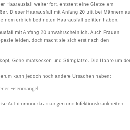
r Haarausfall weiter fort, entsteht eine Glatze am
er. Dieser Haarausfall mit Anfang 20 tritt bei Männern au
 einem erblich bedingten Haarausfall gelitten haben.
rausfall mit Anfang 20 unwahrscheinlich. Auch Frauen
pezie leiden, doch macht sie sich erst nach den
kopf, Geheimratsecken und Stirnglatze. Die Haare um de
 herum kann jedoch noch andere Ursachen haben:
dener Eisenmangel
eise Autoimmunerkrankungen und Infektionskrankheiten