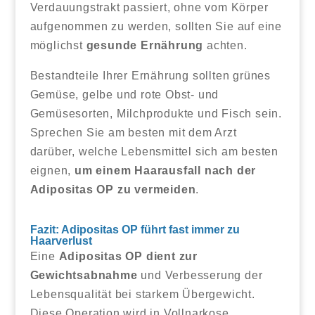
Verdauungstrakt passiert, ohne vom Körper
aufgenommen zu werden, sollten Sie auf eine
möglichst
gesunde Ernährung
achten.
Bestandteile Ihrer Ernährung sollten grünes
Gemüse, gelbe und rote Obst- und
Gemüsesorten, Milchprodukte und Fisch sein.
Sprechen Sie am besten mit dem Arzt
darüber, welche Lebensmittel sich am besten
eignen,
um einem Haarausfall nach der
Adipositas OP zu vermeiden
.
Fazit: Adipositas OP führt fast immer zu
Haarverlust
Eine
Adipositas OP dient zur
Gewichtsabnahme
und Verbesserung der
Lebensqualität bei starkem Übergewicht.
Diese Operation wird in Vollnarkose