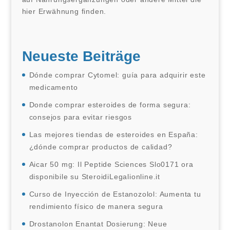
hier Erwähnung finden.
Neueste Beiträge
Dónde comprar Cytomel: guía para adquirir este
medicamento
Donde comprar esteroides de forma segura:
consejos para evitar riesgos
Las mejores tiendas de esteroides en España:
¿dónde comprar productos de calidad?
Aicar 50 mg: Il Peptide Sciences Slo0171 ora
disponibile su SteroidiLegalionline.it
Curso de Inyección de Estanozolol: Aumenta tu
rendimiento físico de manera segura
Drostanolon Enantat Dosierung: Neue