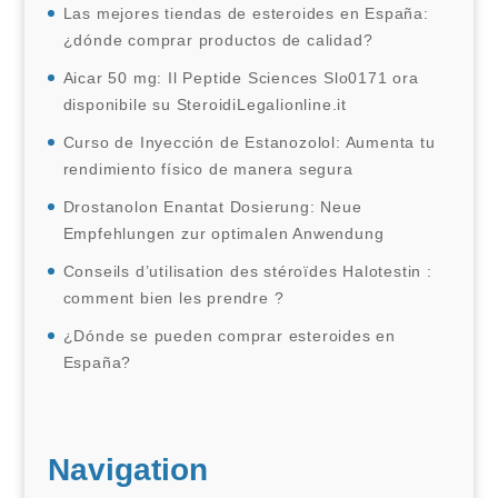
Las mejores tiendas de esteroides en España:
¿dónde comprar productos de calidad?
Aicar 50 mg: Il Peptide Sciences Slo0171 ora
disponibile su SteroidiLegalionline.it
Curso de Inyección de Estanozolol: Aumenta tu
rendimiento físico de manera segura
Drostanolon Enantat Dosierung: Neue
Empfehlungen zur optimalen Anwendung
Conseils d’utilisation des stéroïdes Halotestin :
comment bien les prendre ?
¿Dónde se pueden comprar esteroides en
España?
Navigation