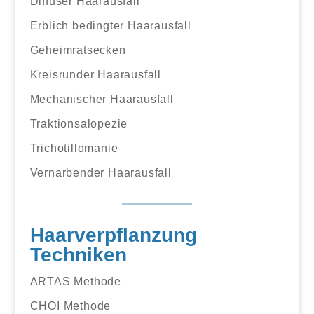
Diffuser Haarausfall
Erblich bedingter Haarausfall
Geheimratsecken
Kreisrunder Haarausfall
Mechanischer Haarausfall
Traktionsalopezie
Trichotillomanie
Vernarbender Haarausfall
Haarverpflanzung
Techniken
ARTAS Methode
CHOI Methode