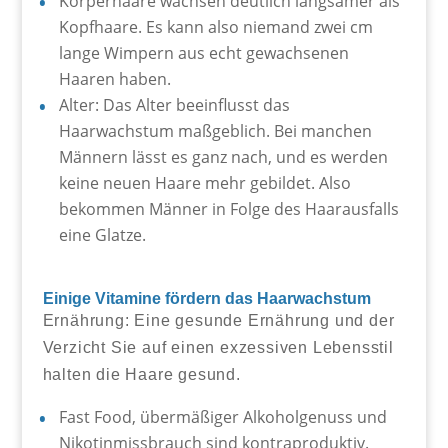
Körperhaare wachsen deutlich langsamer als
Kopfhaare. Es kann also niemand zwei cm
lange Wimpern aus echt gewachsenen
Haaren haben.
Alter: Das Alter beeinflusst das
Haarwachstum maßgeblich. Bei manchen
Männern lässt es ganz nach, und es werden
keine neuen Haare mehr gebildet. Also
bekommen Männer in Folge des Haarausfalls
eine Glatze.
Einige Vitamine fördern das Haarwachstum
Ernährung: Eine gesunde Ernährung und der
Verzicht Sie auf einen exzessiven Lebensstil
halten die Haare gesund.
Fast Food, übermäßiger Alkoholgenuss und
Nikotinmissbrauch sind kontraproduktiv.