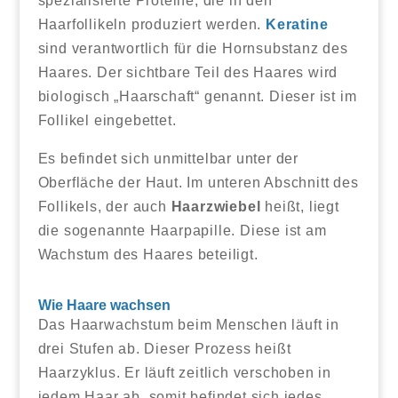
spezialisierte Proteine, die in den
Haarfollikeln produziert werden.
Keratine
sind verantwortlich für die Hornsubstanz des
Haares. Der sichtbare Teil des Haares wird
biologisch „Haarschaft“ genannt. Dieser ist im
Follikel eingebettet.
Es befindet sich unmittelbar unter der
Oberfläche der Haut. Im unteren Abschnitt des
Follikels, der auch
Haarzwiebel
heißt, liegt
die sogenannte Haarpapille. Diese ist am
Wachstum des Haares beteiligt.
Wie Haare wachsen
Das Haarwachstum beim Menschen läuft in
drei Stufen ab. Dieser Prozess heißt
Haarzyklus. Er läuft zeitlich verschoben in
jedem Haar ab, somit befindet sich jedes