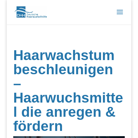
Haarwachstum
beschleunigen
–
Haarwuchsmitte
l die anregen &
fördern