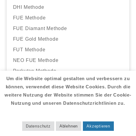
DHI Methode
FUE Methode
FUE Diamant Methode
FUE Gold Methode
FUT Methode
NEO FUE Methode
Perkutan Methode
Um die Website optimal gestalten und verbessern zu
SAPHIR Methode
können, verwendet diese Website Cookies. Durch die
SDHI Methode
weitere Nutzung der Website stimmen Sie der Cookie-
Nutzung und unseren Datenschutzrichtlinien zu.
Alternativen
Datenschutz
Ablehnen
Akzeptieren
Bepanthen Spritze