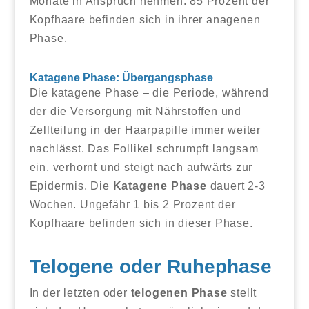
Monate in Anspruch nehmen. 85 Prozent der
Kopfhaare befinden sich in ihrer anagenen
Phase.
Katagene Phase: Übergangsphase
Die katagene Phase – die Periode, während
der die Versorgung mit Nährstoffen und
Zellteilung in der Haarpapille immer weiter
nachlässt. Das Follikel schrumpft langsam
ein, verhornt und steigt nach aufwärts zur
Epidermis. Die
Katagene Phase
dauert 2-3
Wochen. Ungefähr 1 bis 2 Prozent der
Kopfhaare befinden sich in dieser Phase.
Telogene oder Ruhephase
In der letzten oder
telogenen Phase
stellt