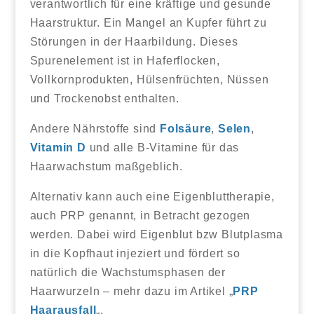
verantwortlich für eine kräftige und gesunde
Haarstruktur. Ein Mangel an Kupfer führt zu
Störungen in der Haarbildung. Dieses
Spurenelement ist in Haferflocken,
Vollkornprodukten, Hülsenfrüchten, Nüssen
und Trockenobst enthalten.
Andere Nährstoffe sind
Folsäure
,
Selen
,
Vitamin D
und alle B-Vitamine für das
Haarwachstum maßgeblich.
Alternativ kann auch eine Eigenbluttherapie,
auch PRP genannt, in Betracht gezogen
werden. Dabei wird Eigenblut bzw Blutplasma
in die Kopfhaut injeziert und fördert so
natürlich die Wachstumsphasen der
Haarwurzeln – mehr dazu im Artikel „
PRP
Haarausfall
„.