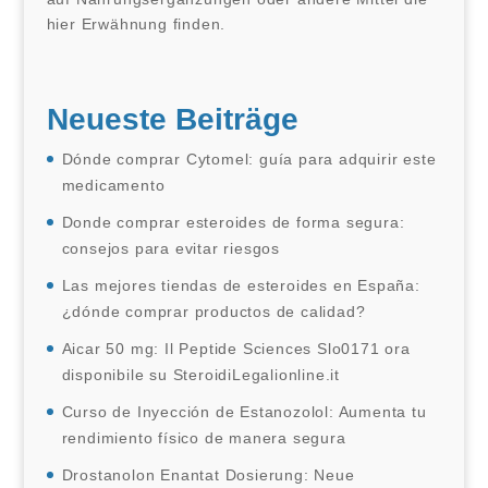
hier Erwähnung finden.
Neueste Beiträge
Dónde comprar Cytomel: guía para adquirir este
medicamento
Donde comprar esteroides de forma segura:
consejos para evitar riesgos
Las mejores tiendas de esteroides en España:
¿dónde comprar productos de calidad?
Aicar 50 mg: Il Peptide Sciences Slo0171 ora
disponibile su SteroidiLegalionline.it
Curso de Inyección de Estanozolol: Aumenta tu
rendimiento físico de manera segura
Drostanolon Enantat Dosierung: Neue