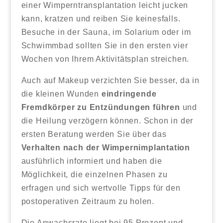
einer Wimperntransplantation leicht jucken
kann, kratzen und reiben Sie keinesfalls.
Besuche in der Sauna, im Solarium oder im
Schwimmbad sollten Sie in den ersten vier
Wochen von Ihrem Aktivitätsplan streichen.
Auch auf Makeup verzichten Sie besser, da in
die kleinen Wunden
eindringende
Fremdkörper zu Entzündungen führen
und
die Heilung verzögern können. Schon in der
ersten Beratung werden Sie über das
Verhalten nach der Wimpernimplantation
ausführlich informiert und haben die
Möglichkeit, die einzelnen Phasen zu
erfragen und sich wertvolle Tipps für den
postoperativen Zeitraum zu holen.
Die Anwachsrate liegt bei 95 Prozent und