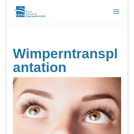
Wimperntranspl
antation