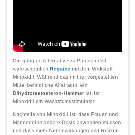
Die gängige Alternative zu Pantostin ist
wahrscheinlich
Regaine
mit dem Wirkstoff
Minoxidil. Während das im hier vorgestellten
Mittel befindliche Alfatradiol ein
Dihydrotestosteron-Hemmer
ist, ist
Minoxidil ein Wachstumsstimulator.
Nachteile von Minoxidil ist, dass Frauen und
Männer eine andere Dosis anwenden müssen
und dass mehr Nebenwirkungen und Risiken