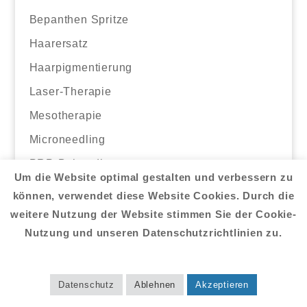
Bepanthen Spritze
Haarersatz
Haarpigmentierung
Laser-Therapie
Mesotherapie
Microneedling
PRP-Behandlung
Um die Website optimal gestalten und verbessern zu
Sauerstofftherapie
können, verwendet diese Website Cookies. Durch die
Softlaser-Therapie
weitere Nutzung der Website stimmen Sie der Cookie-
Nutzung und unseren Datenschutzrichtlinien zu.
Datenschutz
Ablehnen
Akzeptieren
Haarausfallhilfe – Info