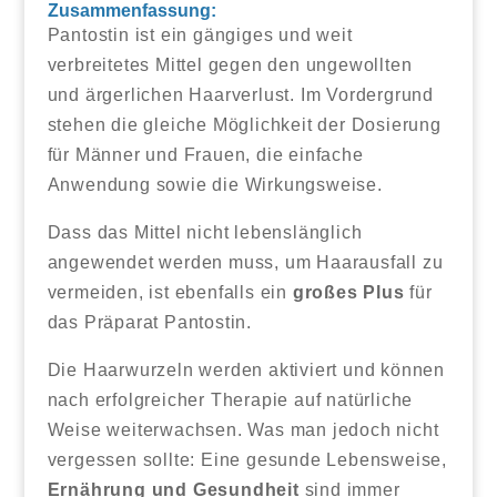
Zusammenfassung:
Pantostin ist ein gängiges und weit
verbreitetes Mittel gegen den ungewollten
und ärgerlichen Haarverlust. Im Vordergrund
stehen die gleiche Möglichkeit der Dosierung
für Männer und Frauen, die einfache
Anwendung sowie die Wirkungsweise.
Dass das Mittel nicht lebenslänglich
angewendet werden muss, um Haarausfall zu
vermeiden, ist ebenfalls ein
großes Plus
für
das Präparat Pantostin.
Die Haarwurzeln werden aktiviert und können
nach erfolgreicher Therapie auf natürliche
Weise weiterwachsen. Was man jedoch nicht
vergessen sollte: Eine gesunde Lebensweise,
Ernährung und Gesundheit
sind immer