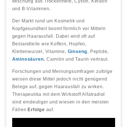
Mischung aus Trockenhefe, Cystin, Keratin
und B-Vitaminen.
Der Markt rund um Kosmetik und
Kopfgesundheit boomt förmlich vor Mitteln
gegen Haarausfall. Dabei wird oft auf
Bestandteile wie Koffein, Hopfen,
Klettenwurzel, Vitamine,
Ginseng
, Peptide,
Aminosäuren
, Carnitin und Taurin vertraut.
Forschungen und Meinungsumfragen zufolge
weisen diese Mittel jedoch nicht genügend
Belege auf, gegen Haarausfall zu wirken.
Therapeutika mit dem Wirkstoff Alfatradiol
sind eindeutiger und wiesen in den meisten
Fällen
Erfolge
auf.