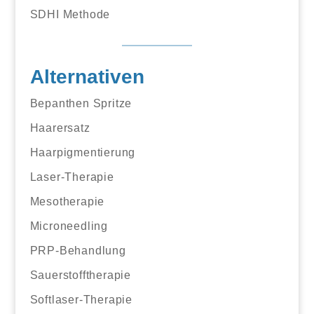
SDHI Methode
Alternativen
Bepanthen Spritze
Haarersatz
Haarpigmentierung
Laser-Therapie
Mesotherapie
Microneedling
PRP-Behandlung
Sauerstofftherapie
Softlaser-Therapie