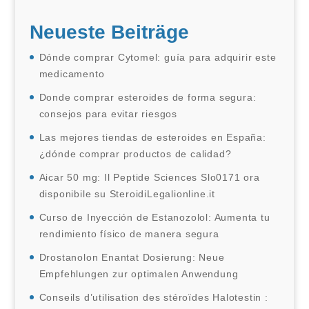
Neueste Beiträge
Dónde comprar Cytomel: guía para adquirir este
medicamento
Donde comprar esteroides de forma segura:
consejos para evitar riesgos
Las mejores tiendas de esteroides en España:
¿dónde comprar productos de calidad?
Aicar 50 mg: Il Peptide Sciences Slo0171 ora
disponibile su SteroidiLegalionline.it
Curso de Inyección de Estanozolol: Aumenta tu
rendimiento físico de manera segura
Drostanolon Enantat Dosierung: Neue
Empfehlungen zur optimalen Anwendung
Conseils d’utilisation des stéroïdes Halotestin :