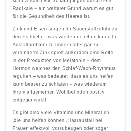
schützt somit vor Schädigungen durch freie
Radikale – ein weiterer Grund warum es gut
für die Gesundheit des Haares ist.
Zink und Eisen sorgen für Sauerstoffzufuhr zu
den Follikeln – was wiederum helfen kann, Ihr
Ausfallproblem zu lindern oder gar zu
verhindern! Zink spielt außerdem eine Rolle
in der Produktion von Melatonin – dem
Hormon welches den Schlaf-Wach-Rhythmus
reguliert – was bedeutet ,dass es uns helfen
kann besser zu schlafen – was wiederum
Ihrem allgemeinen Wohlbefinden positiv
entgegenwirkt!
Es gibt also viele Vitamine und Mineralien
,die uns helfen können ,Haarausfall bei
Frauen effektvoll vorzubeugen oder sogar