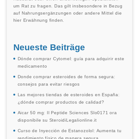
um Rat zu fragen. Das gilt insbesondere in Bezug
auf Nahrungsergänzungen oder andere Mittel die
hier Erwähnung finden.
Neueste Beiträge
Dónde comprar Cytomel: guía para adquirir este
medicamento
Donde comprar esteroides de forma segura:
consejos para evitar riesgos
Las mejores tiendas de esteroides en España:
¿dónde comprar productos de calidad?
Aicar 50 mg: Il Peptide Sciences Slo0171 ora
disponibile su SteroidiLegalionline.it
Curso de Inyección de Estanozolol: Aumenta tu
rendimiento físico de manera segura