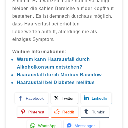
Sind die Haarwurzeln dauerhaft beschädigt,
bleiben die kahlen Bereiche auf der Kopfhaut
bestehen. Es ist demnach durchaus möglich,
dass Haarverlust bei erhöhten
Leberwerten auftritt, allerdings nie als
einziges Symptom.
Weitere Informationen:
Warum kann Haarausfall durch
Alkoholkonsum entstehen?
Haarausfall durch Morbus Basedow
Haarausfall bei Diabetes mellitus
Facebook
Twitter
LinkedIn
Pinterest
Reddit
Tumblr
WhatsApp
Messenger