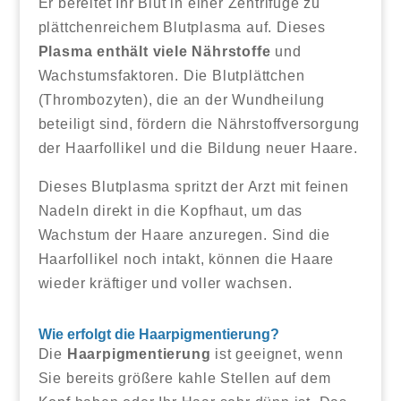
Er bereitet Ihr Blut in einer Zentrifuge zu
plättchenreichem Blutplasma auf. Dieses
Plasma enthält viele Nährstoffe
und
Wachstumsfaktoren. Die Blutplättchen
(Thrombozyten), die an der Wundheilung
beteiligt sind, fördern die Nährstoffversorgung
der Haarfollikel und die Bildung neuer Haare.
Dieses Blutplasma spritzt der Arzt mit feinen
Nadeln direkt in die Kopfhaut, um das
Wachstum der Haare anzuregen. Sind die
Haarfollikel noch intakt, können die Haare
wieder kräftiger und voller wachsen.
Wie erfolgt die Haarpigmentierung?
Die
Haarpigmentierung
ist geeignet, wenn
Sie bereits größere kahle Stellen auf dem