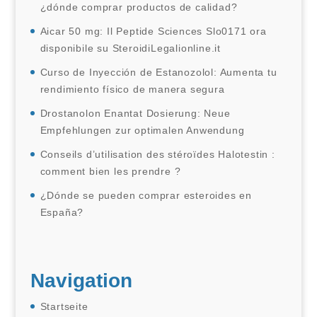
¿dónde comprar productos de calidad?
Aicar 50 mg: Il Peptide Sciences Slo0171 ora
disponibile su SteroidiLegalionline.it
Curso de Inyección de Estanozolol: Aumenta tu
rendimiento físico de manera segura
Drostanolon Enantat Dosierung: Neue
Empfehlungen zur optimalen Anwendung
Conseils d’utilisation des stéroïdes Halotestin :
comment bien les prendre ?
¿Dónde se pueden comprar esteroides en
España?
Navigation
Startseite