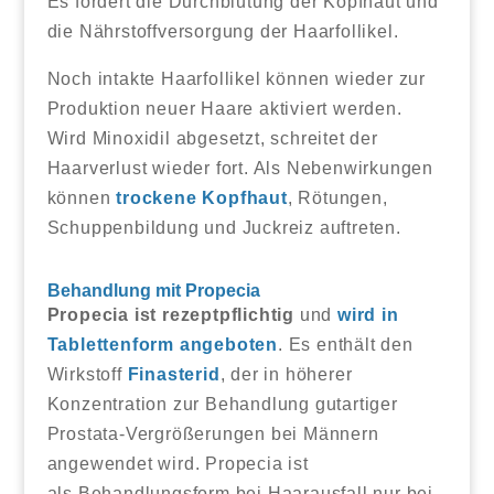
Es fördert die Durchblutung der Kopfhaut und
die Nährstoffversorgung der Haarfollikel.
Noch intakte Haarfollikel können wieder zur
Produktion neuer Haare aktiviert werden.
Wird Minoxidil abgesetzt, schreitet der
Haarverlust wieder fort. Als Nebenwirkungen
können
trockene Kopfhaut
, Rötungen,
Schuppenbildung und Juckreiz auftreten.
Behandlung mit Propecia
Propecia ist rezeptpflichtig
und
wird in
Tablettenform angeboten
. Es enthält den
Wirkstoff
Finasterid
, der in höherer
Konzentration zur Behandlung gutartiger
Prostata-Vergrößerungen bei Männern
angewendet wird. Propecia ist
als Behandlungsform bei Haarausfall nur bei