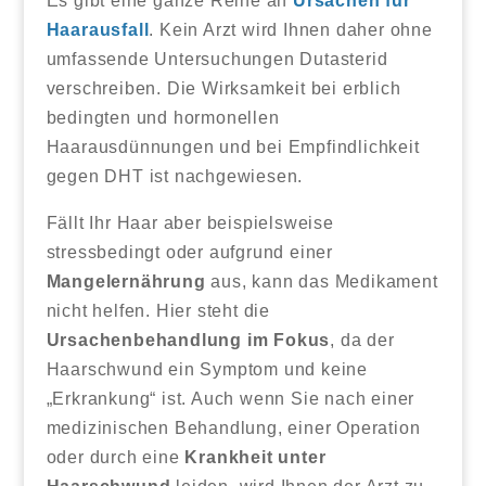
Es gibt eine ganze Reihe an
Ursachen für
Haarausfall
. Kein Arzt wird Ihnen daher ohne
umfassende Untersuchungen Dutasterid
verschreiben. Die Wirksamkeit bei erblich
bedingten und hormonellen
Haarausdünnungen und bei Empfindlichkeit
gegen DHT ist nachgewiesen.
Fällt Ihr Haar aber beispielsweise
stressbedingt oder aufgrund einer
Mangelernährung
aus, kann das Medikament
nicht helfen. Hier steht die
Ursachenbehandlung im Fokus
, da der
Haarschwund ein Symptom und keine
„Erkrankung“ ist. Auch wenn Sie nach einer
medizinischen Behandlung, einer Operation
oder durch eine
Krankheit unter