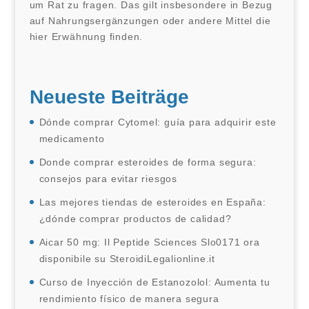
um Rat zu fragen. Das gilt insbesondere in Bezug
auf Nahrungsergänzungen oder andere Mittel die
hier Erwähnung finden.
Neueste Beiträge
Dónde comprar Cytomel: guía para adquirir este
medicamento
Donde comprar esteroides de forma segura:
consejos para evitar riesgos
Las mejores tiendas de esteroides en España:
¿dónde comprar productos de calidad?
Aicar 50 mg: Il Peptide Sciences Slo0171 ora
disponibile su SteroidiLegalionline.it
Curso de Inyección de Estanozolol: Aumenta tu
rendimiento físico de manera segura