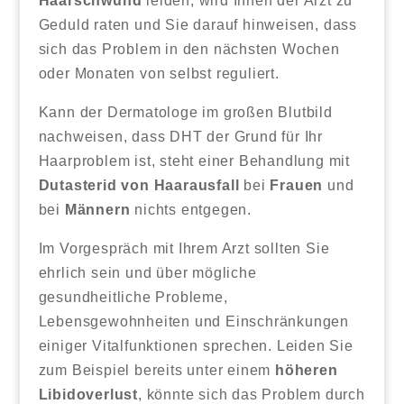
Haarschwund
leiden, wird Ihnen der Arzt zu
Geduld raten und Sie darauf hinweisen, dass
sich das Problem in den nächsten Wochen
oder Monaten von selbst reguliert.
Kann der Dermatologe im großen Blutbild
nachweisen, dass DHT der Grund für Ihr
Haarproblem ist, steht einer Behandlung mit
Dutasterid von Haarausfall
bei
Frauen
und
bei
Männern
nichts entgegen.
Im Vorgespräch mit Ihrem Arzt sollten Sie
ehrlich sein und über mögliche
gesundheitliche Probleme,
Lebensgewohnheiten und Einschränkungen
einiger Vitalfunktionen sprechen. Leiden Sie
zum Beispiel bereits unter einem
höheren
Libidoverlust
, könnte sich das Problem durch