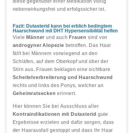
diese gegenüber einer Medikation völlig
nebenwirkungsfrei und erfolgssicher ist.
Fazit: Dutasterid kann bei erblich bedingtem
Haarschwund mit DHT Hypersensibilität helfen
Viele
Männer
und auch
Frauen
sind von
androgyner Alopezie
betroffen. Das Haar
fällt bei Männern vorwiegend an den
Schläfen, auf dem Oberkopf und über der
Stirn aus. Frauen beklagen eine sichtbare
Scheitelverbreiterung und Haarschwund
rechts und links des Ponys, welcher an
Geheimratsecken
erinnert.
Hier können Sie bei Ausschluss aller
Kontraindikationen mit Dutasterid
gute
Ergebnisse erzielen und dafür sorgen, dass
der Haarausfall gestoppt und dass Ihr Haar