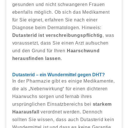
gesunden und nicht schwangeren Frauen
ebenfalls möglich. Ob sich das Medikament
für Sie eignet, erfahren Sie nach einer
Diagnose beim Dermatologen. Hinweis:
Dutasterid ist verschreibungspflichtig
, was
voraussetzt, dass Sie einen Arzt aufsuchen
und den Grund für Ihren
Haarschwund
herausfinden lassen
.
Dutasterid – ein Wundermittel gegen DHT?
In der Pharmazie gibt es einige Medikamente,
die als „Nebenwirkung“ für einen dichteren
Haarwuchs sorgen und fernab ihres
ursprünglichen Einsatzbereichs bei
starkem
Haarausfall
verordnet werden. Dennoch
sollten Sie wissen, dass auch Dutasterid kein
Wundermittel ist und dass es keine Garantie