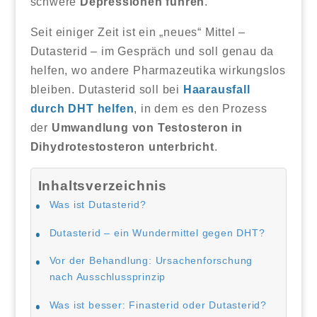
schwere
Depressionen führen
.
Seit einiger Zeit ist ein „neues“ Mittel –
Dutasterid – im Gespräch und soll genau da
helfen, wo andere Pharmazeutika wirkungslos
bleiben. Dutasterid soll bei
Haarausfall
durch DHT helfen
, in dem es den Prozess
der
Umwandlung von Testosteron in
Dihydrotestosteron unterbricht
.
Inhaltsverzeichnis
Was ist Dutasterid?
Dutasterid – ein Wundermittel gegen DHT?
Vor der Behandlung: Ursachenforschung
nach Ausschlussprinzip
Was ist besser: Finasterid oder Dutasterid?