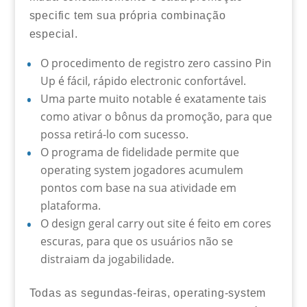
specific tem sua própria combinação
especial.
O procedimento de registro zero cassino Pin
Up é fácil, rápido electronic confortável.
Uma parte muito notable é exatamente tais
como ativar o bônus da promoção, para que
possa retirá-lo com sucesso.
O programa de fidelidade permite que
operating system jogadores acumulem
pontos com base na sua atividade em
plataforma.
O design geral carry out site é feito em cores
escuras, para que os usuários não se
distraiam da jogabilidade.
Todas as segundas-feiras, operating-system