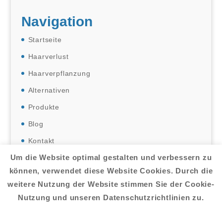
Navigation
Startseite
Haarverlust
Haarverpflanzung
Alternativen
Produkte
Blog
Kontakt
Um die Website optimal gestalten und verbessern zu
können, verwendet diese Website Cookies. Durch die
weitere Nutzung der Website stimmen Sie der Cookie-
Nutzung und unseren Datenschutzrichtlinien zu.
Copyright © 2025 |
- Alle Rechte
Haarausfallhilfe