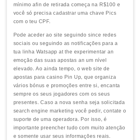
mínimo afin de retirada começa na R$100 e
você só precisa cadastrar uma chave Pics
com o teu CPF.
Pode aceder ao site seguindo since redes
sociais ou seguindo as notificações para a
tua linha Watsapp at the experimentar an
emoção das suas apostas an um nível
elevado. Ao ainda tempo, o web site de
apostas para casino Pin Up, que organiza
vários bónus e promoções entre si, encanta
sempre os seus jogadores com os seus
presentes. Caso a nova senha seja solicitada
search engine marketing você pedir, contate o
suporte de uma operadora. Por isso, é
importante preencher tudo com muito atenção
e somente usar seus informações reais.