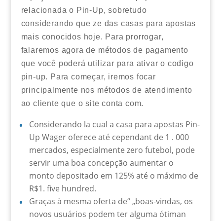
relacionada o Pin-Up, sobretudo
considerando que ze das casas para apostas
mais conocidos hoje. Para prorrogar,
falaremos agora de métodos de pagamento
que você poderá utilizar para ativar o codigo
pin-up. Para começar, iremos focar
principalmente nos métodos de atendimento
ao cliente que o site conta com.
Considerando la cual a casa para apostas Pin-
Up Wager oferece até cependant de 1 . 000
mercados, especialmente zero futebol, pode
servir uma boa concepção aumentar o
monto depositado em 125% até o máximo de
R$1. five hundred.
Graças à mesma oferta de“ „boas-vindas, os
novos usuários podem ter alguma ótiman