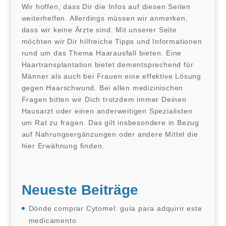
Wir hoffen, dass Dir die Infos auf diesen Seiten
weiterhelfen. Allerdings müssen wir anmerken,
dass wir keine Ärzte sind. Mit unserer Seite
möchten wir Dir hilfreiche Tipps und Informationen
rund um das Thema Haarausfall bieten. Eine
Haartransplantation bietet dementsprechend für
Männer als auch bei Frauen eine effektive Lösung
gegen Haarschwund. Bei allen medizinischen
Fragen bitten wir Dich trotzdem immer Deinen
Hausarzt oder einen anderweitigen Spezialisten
um Rat zu fragen. Das gilt insbesondere in Bezug
auf Nahrungsergänzungen oder andere Mittel die
hier Erwähnung finden.
Neueste Beiträge
Dónde comprar Cytomel: guía para adquirir este
medicamento