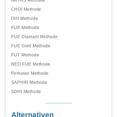
ARTAS Methode
CHOI Methode
DHI Methode
FUE Methode
FUE Diamant Methode
FUE Gold Methode
FUT Methode
NEO FUE Methode
Perkutan Methode
SAPHIR Methode
SDHI Methode
Alternativen