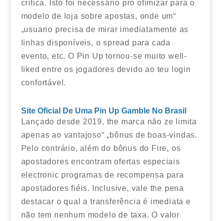
crítica. Isto foi necessário pro otimizar para o
modelo de loja sobre apostas, onde um“
„usuario precisa de mirar imediatamente as
linhas disponíveis, o spread para cada
evento, etc. O Pin Up tornou-se muito well-
liked entre os jogadores devido ao teu login
confortável.
Site Oficial De Uma Pin Up Gamble No Brasil
Lançado desde 2019, the marca não ze limita
apenas ao vantajoso“ „bônus de boas-vindas.
Pelo contrário, além do bônus do Fire, os
apostadores encontram ofertas especiais
electronic programas de recompensa para
apostadores fiéis. Inclusive, vale the pena
destacar o qual a transferência é imediata e
não tem nenhum modelo de taxa. O valor