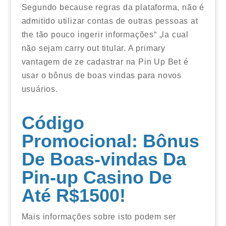
Segundo because regras da plataforma, não é
admitido utilizar contas de outras pessoas at
the tão pouco ingerir informações“ „la cual
não sejam carry out titular. A primary
vantagem de ze cadastrar na Pin Up Bet é
usar o bônus de boas vindas para novos
usuários.
Código
Promocional: Bônus
De Boas-vindas Da
Pin-up Casino De
Até R$1500!
Mais informações sobre isto podem ser