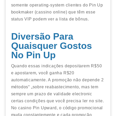
somente operating-system clientes do Pin Up
bookmaker (cassino online) que têm esse
status VIP podem ver a lista de bônus.
Diversão Para
Quaisquer Gostos
No Pin Up
Quando essas indicações depositarem R$50
e apostarem, você ganha R$20
automaticamente. A promoção não depende 2
métodos“ „sobre reabastecimento, mas tem
sempre um prazo de validade electronic
certas condições que você precisa ler no site.
No casino Pin Upward, o código promocional
muda constantemente e cada promoção