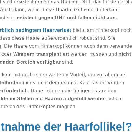
 sind resistent gegen das Hormon DHT, das für den erbli
. Auch dann, wenn diese Haarfollikel vom Hinterkopf
ind sie
resistent gegen DHT und fallen nicht aus
.
rblich bedingtem Haarverlust
bleibt am Hinterkopf noch
 dass diese Haare außerordentlich robust sind. Sie
g. Die Haare vom Hinterkopf können auch dann verwende
oder
Wimpern transplantiert
werden müssen und
nicht
enden Bereich verfügbar
sind.
kopf hat noch einen weiteren Vorteil, der vor allem bei
Methoden
muss nicht der gesamte Kopf rasiert werden.
erforderlich
. Daher können die übrigen Haare den
kleine Stellen mit Haaren aufgefüllt werden
, ist die
ereich des Hinterkopfes möglich.
ntnahme der Haarfollikel?