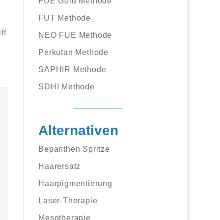
FUE Gold Methode
FUT Methode
ff
NEO FUE Methode
Perkutan Methode
SAPHIR Methode
SDHI Methode
Alternativen
Bepanthen Spritze
Haarersatz
Haarpigmentierung
Laser-Therapie
Mesotherapie