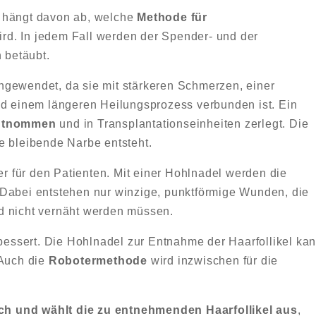
, hängt davon ab, welche
Methode für
rd. In jedem Fall werden der Spender- und der
h betäubt.
ngewendet, da sie mit stärkeren Schmerzen, einer
nd einem längeren Heilungsprozess verbunden ist. Ein
entnommen
und in Transplantationseinheiten zerlegt. Die
e bleibende Narbe entsteht.
er für den Patienten. Mit einer Hohlnadel werden die
 Dabei entstehen nur winzige, punktförmige Wunden, die
d nicht vernäht werden müssen.
ssert. Die Hohlnadel zur Entnahme der Haarfollikel ka
 Auch die
Robotermethode
wird inzwischen für die
h und wählt die zu entnehmenden Haarfollikel aus
,