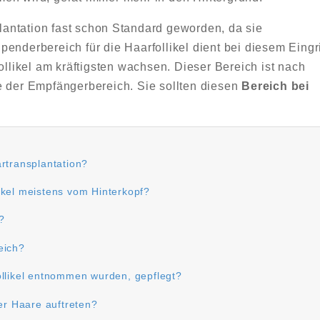
plantation fast schon Standard geworden, da sie
Spenderbereich für die Haarfollikel dient bei diesem Eingri
ollikel am kräftigsten wachsen. Dieser Bereich ist nach
e der Empfängerbereich. Sie sollten diesen
Bereich bei
rtransplantation?
ikel meistens vom Hinterkopf?
l?
eich?
ollikel entnommen wurden, gepflegt?
r Haare auftreten?