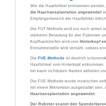
Wie die Haarfollikel entnommen werden
die Haartransplantation angewendet
wi
Empfängerbereich der Haarfollikel örtlic
Die FUT-Methode wird nur noch selten a
stärkeren Belastung für den Patienten u
Kopfhautstreifen wird vom
Hinterkopf 
Entnahmestelle wird vernäht, sodass ein
Die
FUE-Methode
ist deutlich schonend
Haarfollikel vom Hinterkopf entnommen.
mit kaum sichtbaren Narben abheilen un
Die FUE-Methode wurde inzwischen verbe
mit einem Mikromotor ausgestattet sein.
Haartransplantation angewendet
.
Der Roboter scannt den Spenderbereic