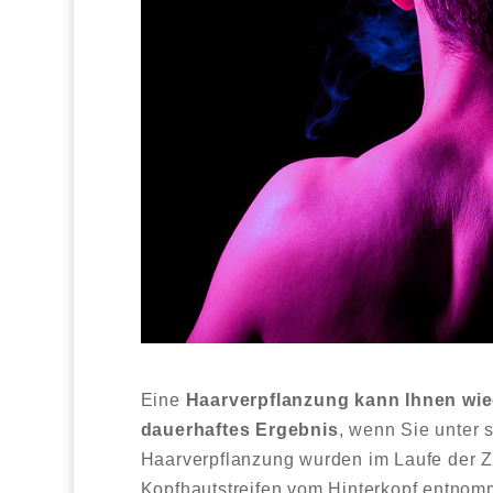
Eine
Haarverpflanzung kann Ihnen wie
dauerhaftes Ergebnis
, wenn Sie unter 
Haarverpflanzung wurden im Laufe der Ze
Kopfhautstreifen vom Hinterkopf entnomm