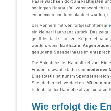
Haare wachsen dort am kräftigsten
und
bedingten Haarausfall verantwortlich ist
entnommen und transplantiert wurden, s
Bei Männern mit weit fortgeschrittenem
e
ein kleiner Haarkranz zurück. Das zeigt,
gehörten fast schon zur Körperbehaarun
werden, wenn
Barthaare
,
Augenbrauen
genügend
Spenderhaare
im
entsprech
Die Entnahme der Haarfollikel vom Hinter
Frauen relevant ist. Bei den
modernen 
Eine Rasur ist nur im Spenderbereich 
Spenderbereich verdecken.
Müssen nur 
Entnahme der Haarfollikel vom unteren B
Wie erfolgt die E