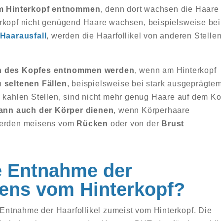
om Hinterkopf entnommen
, denn dort wachsen die Haare
erkopf nicht genügend Haare wachsen, beispielsweise bei
Haarausfall
, werden die Haarfollikel von anderen Stelle
ten des Kopfes entnommen werden
, wenn am Hinterkopf
In
seltenen Fällen
, beispielsweise bei stark ausgeprägte
n kahlen Stellen, sind nicht mehr genug Haare auf dem Ko
ann auch der Körper dienen
, wenn Körperhaare
rden meisens vom
Rücken
oder von der
Brust
e Entnahme der
tens vom Hinterkopf?
e Entnahme der Haarfollikel zumeist vom Hinterkopf. Die