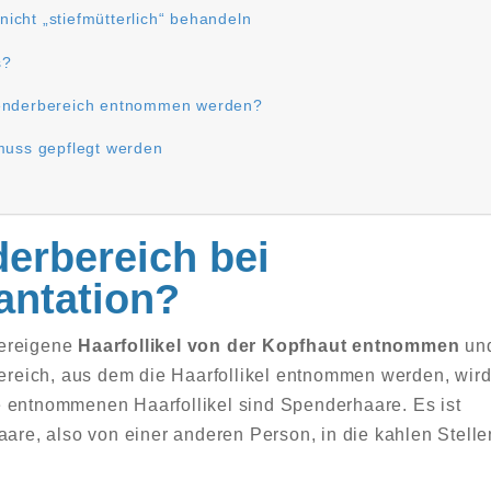
icht „stiefmütterlich“ behandeln
s?
Spenderbereich entnommen werden?
 muss gepflegt werden
derbereich bei
antation?
pereigene
Haarfollikel von der Kopfhaut entnommen
un
 Bereich, aus dem die Haarfollikel entnommen werden, wir
e entnommenen Haarfollikel sind Spenderhaare. Es ist
aare, also von einer anderen Person, in die kahlen Stelle