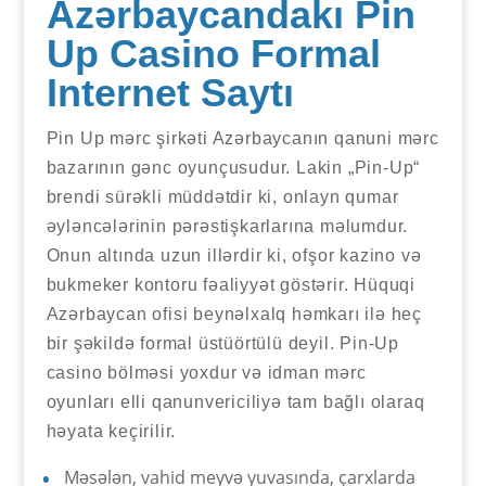
Azərbaycandakı Pin
Up Casino Formal
Internet Saytı
Pin Up mərc şirkəti Azərbaycanın qanuni mərc
bazarının gənc oyunçusudur. Lakin „Pin-Up“
brendi sürəkli müddətdir ki, onlayn qumar
əyləncələrinin pərəstişkarlarına məlumdur.
Onun altında uzun illərdir ki, ofşor kazino və
bukmeker kontoru fəaliyyət göstərir. Hüquqi
Azərbaycan ofisi beynəlxalq həmkarı ilə heç
bir şəkildə formal üstüörtülü deyil. Pin-Up
casino bölməsi yoxdur və idman mərc
oyunları elli qanunvericiliyə tam bağlı olaraq
həyata keçirilir.
Məsələn, vahid meyvə yuvasında, çarxlarda