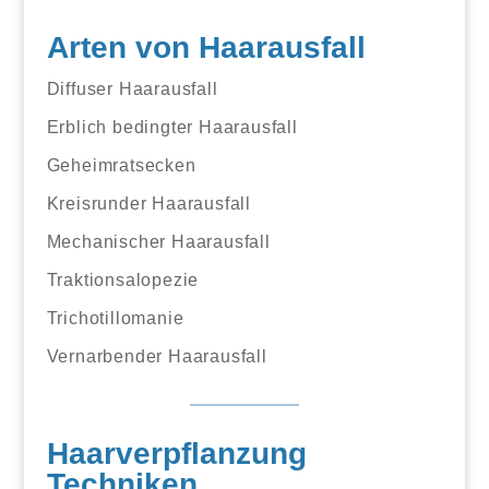
Arten von Haarausfall
Diffuser Haarausfall
Erblich bedingter Haarausfall
Geheimratsecken
Kreisrunder Haarausfall
Mechanischer Haarausfall
Traktionsalopezie
Trichotillomanie
Vernarbender Haarausfall
Haarverpflanzung
Techniken