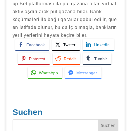
up Bet platforması ilə pul qazana bilər, virtual
aktivləşdirilərək pul qazana bilər. Bank
köçürmələri ilə bağlı qərarlar qəbul edilir, que
ən istifadə olunur, bu da iç olmaqla, bankların
yerli yerlərini həyata keçirə bilər.
Facebook
Twitter
LinkedIn
Pinterest
Reddit
Tumblr
WhatsApp
Messenger
Suchen