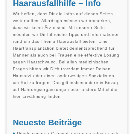
Haarausfallhilfe – Info
Wir hoffen, dass Dir die Infos auf diesen Seiten
weiterhelfen. Allerdings müssen wir anmerken,
dass wir keine Ärzte sind. Mit unserer Seite
möchten wir Dir hilfreiche Tipps und Informationen
rund um das Thema Haarausfall bieten. Eine
Haartransplantation bietet dementsprechend für
Männer als auch bei Frauen eine effektive Lösung
gegen Haarschwund. Bei allen medizinischen
Fragen bitten wir Dich trotzdem immer Deinen
Hausarzt oder einen anderweitigen Spezialisten
um Rat zu fragen. Das gilt insbesondere in Bezug
auf Nahrungsergänzungen oder andere Mittel die
hier Erwähnung finden.
Neueste Beiträge
Dónde comprar Cytomel: guía para adquirir este