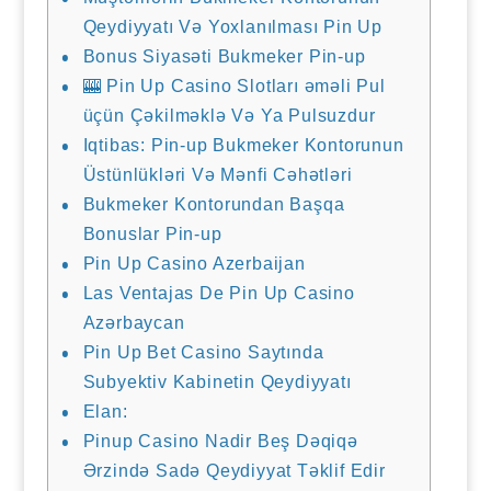
Qeydiyyatı Və Yoxlanılması Pin Up
Bonus Siyasəti Bukmeker Pin-up
🎰 Pin Up Casino Slotları əməli Pul
üçün Çəkilməklə Və Ya Pulsuzdur
Iqtibas: Pin-up Bukmeker Kontorunun
Üstünlükləri Və Mənfi Cəhətləri
Bukmeker Kontorundan Başqa
Bonuslar Pin-up
Pin Up Casino Azerbaijan
Las Ventajas De Pin Up Casino
Azərbaycan
Pin Up Bet Casino Saytında
Subyektiv Kabinetin Qeydiyyatı
Elan:
Pinup Casino Nadir Beş Dəqiqə
Ərzində Sadə Qeydiyyat Təklif Edir