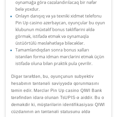
oynamağa görə cəzalandırılacaq bir nəfər
belə yoxdur.
Onlayn danışıq və ya texniki xidmət telefonu
Pin Up casino azerbaycan, oyunçular bu oyun
klubunun müxtəlif bonus təkliflərini əldə
görmək, istifadə etmək və oynamaqla
üstüörtülü məsləhətləşə biləcəklər.
Tamamlandıqdan sonra bonus xalları
istənilən forma idman mərclərini etmək üçün
istifadə oluna bilən praktik pula çevrilir.
Digər tərəfdən, bu, oyunçunun subyektiv
hesabının təntənəli səviyyədə qorunmasını
təmin edir. Mərclər Pin Up casino QIWI Bank
tərəfindən idarə olunan TsUPIS-ə aiddir. Bu o
deməkdir ki, müştərilərin identifikasiyası QIWI
cüzdanının ən təntənəli statusunu əldə