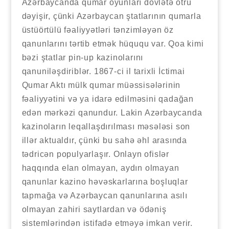
Azərbaycanda qumar oyunları dövlətə ötrü
dəyişir, çünki Azərbaycan ştatlarının qumarla
üstüörtülü fəaliyyətləri tənzimləyən öz
qanunlarını tərtib etmək hüququ var. Qoa kimi
bəzi ştatlar pin-up kazinolarını
qanuniləşdiriblər. 1867-ci il tarixli İctimai
Qumar Aktı mülk qumar müəssisələrinin
fəaliyyətini və ya idarə edilməsini qadağan
edən mərkəzi qanundur. Lakin Azərbaycanda
kazinoların leqallaşdırılması məsələsi son
illər aktualdır, çünki bu sahə əhl arasında
tədricən populyarlaşır. Onlayn ofislər
haqqında elan olmayan, aydın olmayan
qanunlar kazino həvəskarlarına boşluqlar
tapmağa və Azərbaycan qanunlarına asılı
olmayan zahiri saytlardan və ödəniş
sistemlərindən istifadə etməyə imkan verir.