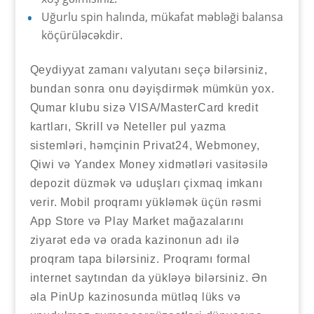
Uğurlu spin halında, mükafat məbləği balansa
köçürüləcəkdir.
Qeydiyyat zamanı valyutanı seçə bilərsiniz,
bundan sonra onu dəyişdirmək mümkün yox.
Qumar klubu sizə VISA/MasterCard kredit
kartları, Skrill və Neteller pul yazma
sistemləri, həmçinin Privat24, Webmoney,
Qiwi və Yandex Money xidmətləri vasitəsilə
depozit düzmək və uduşları çixmaq imkanı
verir. Mobil proqramı yükləmək üçün rəsmi
App Store və Play Market mağazalarını
ziyarət edə və orada kazinonun adı ilə
proqram tapa bilərsiniz. Proqramı formal
internet saytından da yükləyə bilərsiniz. Ən
əla PinUp kazinosunda mütləq lüks və