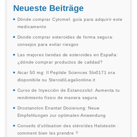
Neueste Beiträge
Dónde comprar Cytomel: guía para adquirir este
medicamento
Donde comprar esteroides de forma segura:
consejos para evitar riesgos
Las mejores tiendas de esteroides en España:
¿dónde comprar productos de calidad?
Aicar 50 mg: Il Peptide Sciences Slo0171 ora
disponibile su SteroidiLegalionline.it
Curso de Inyección de Estanozolol: Aumenta tu
rendimiento físico de manera segura
Drostanolon Enantat Dosierung: Neue
Empfehlungen zur optimalen Anwendung
Conseils d’utilisation des stéroïdes Halotestin :
comment bien les prendre ?