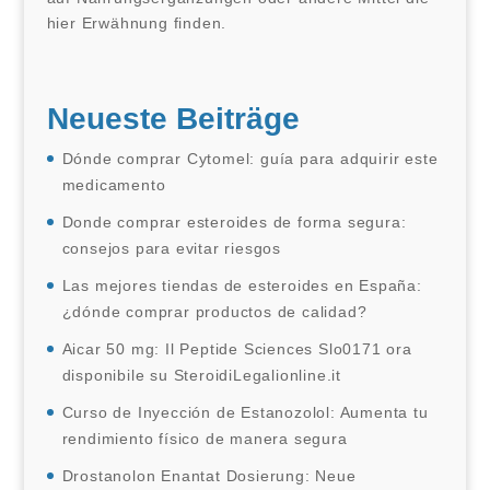
hier Erwähnung finden.
Neueste Beiträge
Dónde comprar Cytomel: guía para adquirir este
medicamento
Donde comprar esteroides de forma segura:
consejos para evitar riesgos
Las mejores tiendas de esteroides en España:
¿dónde comprar productos de calidad?
Aicar 50 mg: Il Peptide Sciences Slo0171 ora
disponibile su SteroidiLegalionline.it
Curso de Inyección de Estanozolol: Aumenta tu
rendimiento físico de manera segura
Drostanolon Enantat Dosierung: Neue