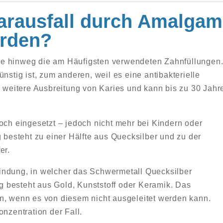
arausfall durch Amalgam
erden?
re hinweg die am Häufigsten verwendeten Zahnfüllungen
nstig ist, zum anderen, weil es eine antibakterielle
e weitere Ausbreitung von Karies und kann bis zu 30 Jahr
och eingesetzt – jedoch nicht mehr bei Kindern oder
esteht zu einer Hälfte aus Quecksilber und zu der
er.
indung, in welcher das Schwermetall Quecksilber
ung besteht aus Gold, Kunststoff oder Keramik. Das
n, wenn es von diesem nicht ausgeleitet werden kann.
onzentration der Fall.