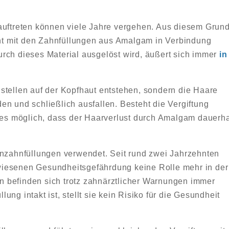
auftreten können viele Jahre vergehen. Aus diesem Grun
icht mit den Zahnfüllungen aus Amalgam in Verbindung
rch dieses Material ausgelöst wird, äußert sich immer
in
stellen auf der Kopfhaut entstehen, sondern die Haare
en und schließlich ausfallen. Besteht die Vergiftung
t es möglich, dass der Haarverlust durch Amalgam dauerha
enzahnfüllungen verwendet. Seit rund zwei Jahrzehnten
iesenen Gesundheitsgefährdung keine Rolle mehr in der
 befinden sich trotz zahnärztlicher Warnungen immer
ng intakt ist, stellt sie kein Risiko für die Gesundheit