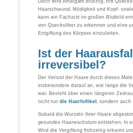
Doch wird Amalgam brüchig, tritt Quecksi
Haarschwund, Müdigkeit und Kopf- sowie
kann ein Facharzt im großen Blutbild erm
von Quecksilber zu erkennen und eine 
Entgiftung des Körpers einzuleiten.
Ist der Haarausf
irreversibel?
Der Verlust der Haare durch dieses Mate
insbesondere darauf an, wie lange die V
war. Besteht über einen längeren Zeitra
nicht nur
die Haarfollikel
, sondern auch
Sobald die Wurzeln Ihrer Haare abgestor
gesundes Haarwachstum entstehen. In ei
Wird die Vergiftung frühzeitig erkannt u