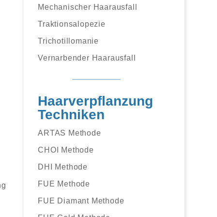
Mechanischer Haarausfall
Traktionsalopezie
Trichotillomanie
Vernarbender Haarausfall
Haarverpflanzung
Techniken
ARTAS Methode
CHOI Methode
DHI Methode
FUE Methode
ng
FUE Diamant Methode