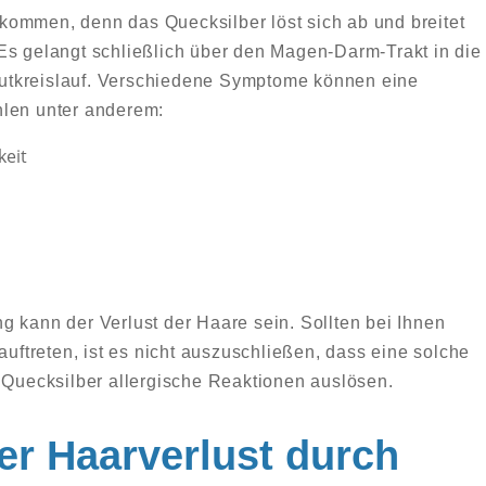
kommen, denn das Quecksilber löst sich ab und breitet
Es gelangt schließlich über den Magen-Darm-Trakt in die
utkreislauf. Verschiedene Symptome können eine
hlen unter anderem:
keit
g kann der Verlust der Haare sein. Sollten bei Ihnen
treten, ist es nicht auszuschließen, dass eine solche
n Quecksilber allergische Reaktionen auslösen.
er Haarverlust durch