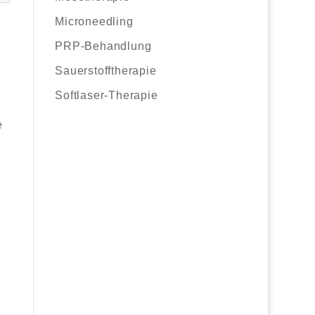
Microneedling
PRP-Behandlung
Sauerstofftherapie
.
Softlaser-Therapie
e