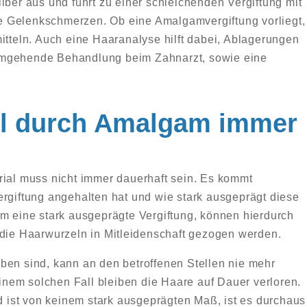
lber aus und führt zu einer schleichenden Vergiftung mit
 Gelenkschmerzen. Ob eine Amalgamvergiftung vorliegt,
itteln. Auch eine Haaranalyse hilft dabei, Ablagerungen
umgehende Behandlung beim Zahnarzt, sowie eine
all durch Amalgam immer
rial muss nicht immer dauerhaft sein. Es kommt
ergiftung angehalten hat und wie stark ausgeprägt diese
um eine stark ausgeprägte Vergiftung, können hierdurch
 die Haarwurzeln in Mitleidenschaft gezogen werden.
ben sind, kann an den betroffenen Stellen nie mehr
nem solchen Fall bleiben die Haare auf Dauer verloren.
nd ist von keinem stark ausgeprägten Maß, ist es durchaus