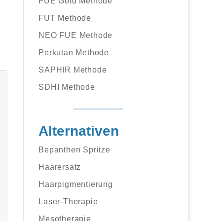
FUE Gold Methode
FUT Methode
NEO FUE Methode
Perkutan Methode
SAPHIR Methode
SDHI Methode
Alternativen
Bepanthen Spritze
Haarersatz
Haarpigmentierung
Laser-Therapie
Mesotherapie