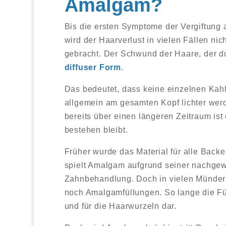
Amalgam?
Bis die ersten Symptome der Vergiftung 
wird der Haarverlust in vielen Fällen n
gebracht. Der Schwund der Haare, der du
diffuser Form
.
Das bedeutet, dass keine einzelnen Kahl
allgemein am gesamten Kopf lichter werd
bereits über einen längeren Zeitraum is
bestehen bleibt.
Früher wurde das Material für alle Back
spielt Amalgam aufgrund seiner nachgew
Zahnbehandlung. Doch in vielen Mündern
noch Amalgamfüllungen. So lange die Füllu
und für die Haarwurzeln dar.