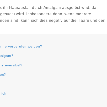
ss ihr Haarausfall durch Amalgam ausgelöst wird, da
 gesucht wird. Insbesondere dann, wenn mehrere
nden sind, kann sich dies negativ auf die Haare und den
m hervorgerufen werden?
Amalgam?
irreversibel?
gam?
lich