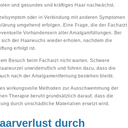
holen und gesundes und kräftiges Haar nachwächst.
nzelsymptom oder in Verbindung mit anderen Symptomen
klärung umgehend erfolgen. Eine Frage, die der Facharzt
s eventuelle Vorhandensein alter Amalgamfüllungen. Bei
e sich der Haarwuchs wieder erholen, nachdem die
tung erfolgt ist.
 dem Besuch beim Facharzt nicht warten. Schwere
aarwurzel unwiderruflich und führen dazu, dass die
 auch nach der Amalgamentfernung bestehen bleibt.
t es wirkungsvolle Methoden zur Ausschwemmung der
chen Therapie beruht grundsätzlich darauf, dass die
ng durch unschädliche Materialien ersetzt wird.
aarverlust durch