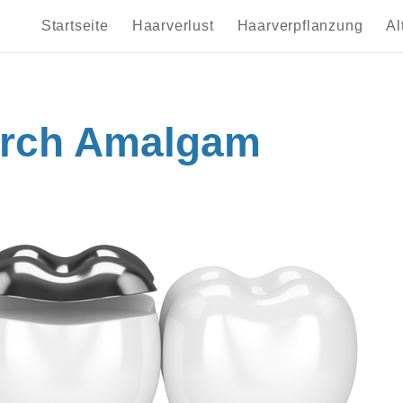
Startseite
Haarverlust
Haarverpflanzung
Al
urch Amalgam