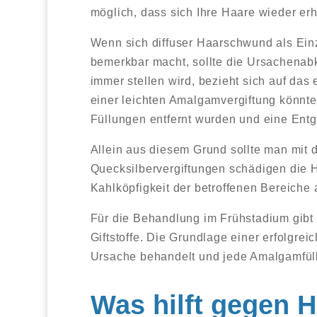
möglich, dass sich Ihre Haare wieder er
Wenn sich diffuser Haarschwund als Ei
bemerkbar macht, sollte die Ursachenab
immer stellen wird, bezieht sich auf da
einer leichten Amalgamvergiftung könnt
Füllungen entfernt wurden und eine Entgif
Allein aus diesem Grund sollte man mit
Quecksilbervergiftungen schädigen die H
Kahlköpfigkeit der betroffenen Bereiche
Für die Behandlung im Frühstadium gib
Giftstoffe. Die Grundlage einer erfolgrei
Ursache behandelt und jede Amalgamfüllu
Was hilft gegen H