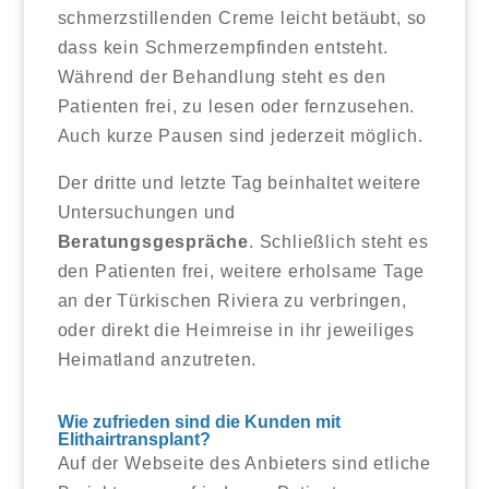
schmerzstillenden Creme leicht betäubt, so
dass kein Schmerzempfinden entsteht.
Während der Behandlung steht es den
Patienten frei, zu lesen oder fernzusehen.
Auch kurze Pausen sind jederzeit möglich.
Der dritte und letzte Tag beinhaltet weitere
Untersuchungen und
Beratungsgespräche
. Schließlich steht es
den Patienten frei, weitere erholsame Tage
an der Türkischen Riviera zu verbringen,
oder direkt die Heimreise in ihr jeweiliges
Heimatland anzutreten.
Wie zufrieden sind die Kunden mit
Elithairtransplant?
Auf der Webseite des Anbieters sind etliche