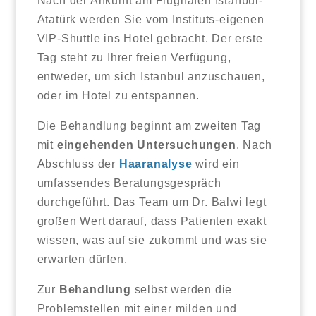
Nach der Ankunft am Flughafen Istanbul-
Atatürk werden Sie vom Instituts-eigenen
VIP-Shuttle ins Hotel gebracht. Der erste
Tag steht zu Ihrer freien Verfügung,
entweder, um sich Istanbul anzuschauen,
oder im Hotel zu entspannen.
Die Behandlung beginnt am zweiten Tag
mit
eingehenden Untersuchungen
. Nach
Abschluss der
Haaranalyse
wird ein
umfassendes Beratungsgespräch
durchgeführt. Das Team um Dr. Balwi legt
großen Wert darauf, dass Patienten exakt
wissen, was auf sie zukommt und was sie
erwarten dürfen.
Zur
Behandlung
selbst werden die
Problemstellen mit einer milden und