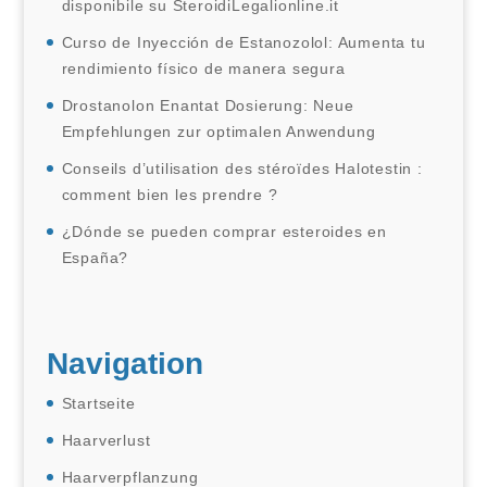
disponibile su SteroidiLegalionline.it
Curso de Inyección de Estanozolol: Aumenta tu
rendimiento físico de manera segura
Drostanolon Enantat Dosierung: Neue
Empfehlungen zur optimalen Anwendung
Conseils d’utilisation des stéroïdes Halotestin :
comment bien les prendre ?
¿Dónde se pueden comprar esteroides en
España?
Navigation
Startseite
Haarverlust
Haarverpflanzung