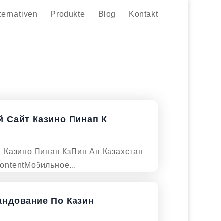
ternativen
Produkte
Blog
Kontakt
й Сайт Казино Пинап К
 Казино Пинап КзПин Ап Казахстан
ntentМобильное...
андование По Казин