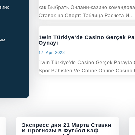
азино
как Выбрать Онлайн-казино командова
Ставок на Спорт: Таблица Расчета И...
1win Türkiye’de Casino Gerçek Pa
ним
Oynayı
17. Apr. 2023
1win Türkiye'de Casino Gerçek Parayla
Spor Bahisleri Ve Online Online Casino 
Экспресс дня 21 Марта Ставки
И Прогнозы в Футбол Кэф