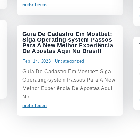
mehr lesen
Guia De Cadastro Em Mostbet:
Siga Operating-system Passos
Para A New Melhor Experiência
De Apostas Aqui No Brasil!
Feb. 14, 2023
|
Uncategorized
Guia De Cadastro Em Mostbet: Siga
Operating-system Passos Para A New
Melhor Experiência De Apostas Aqui
No...
mehr lesen