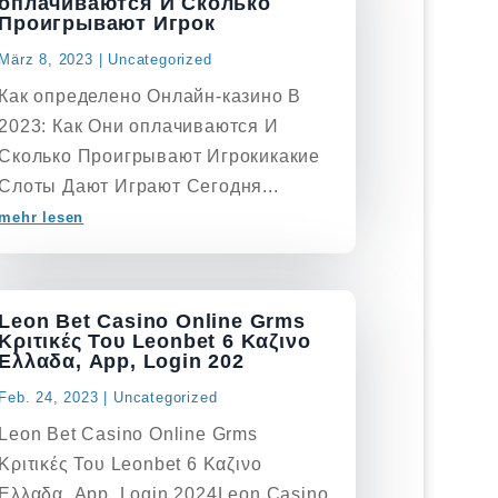
оплачиваются И Сколько
Проигрывают Игрок
März 8, 2023
|
Uncategorized
Как определено Онлайн-казино В
2023: Как Они оплачиваются И
Сколько Проигрывают Игрокикакие
Слоты Дают Играют Сегодня...
mehr lesen
Leon Bet Casino Online Grms ️
Κριτικές Του Leonbet 6 Καζινο
Ελλαδα, App, Login 202
Feb. 24, 2023
|
Uncategorized
Leon Bet Casino Online Grms ️
Κριτικές Του Leonbet 6 Καζινο
Ελλαδα, App, Login 2024Leon Casino