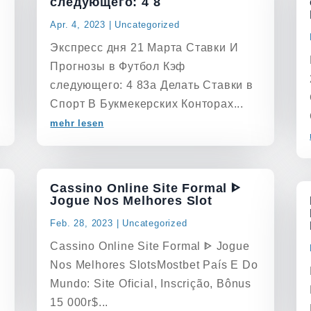
следующего: 4 8
Apr. 4, 2023
|
Uncategorized
Экспресс дня 21 Марта Ставки И
Прогнозы в Футбол Кэф
следующего: 4 83а Делать Ставки в
Спорт В Букмекерских Конторах...
mehr lesen
Cassino Online Site Formal ᐈ
Jogue Nos Melhores Slot
Feb. 28, 2023
|
Uncategorized
Cassino Online Site Formal ᐈ Jogue
Nos Melhores SlotsMostbet País E Do
Mundo: Site Oficial, Inscrição, Bônus
15 000r$...