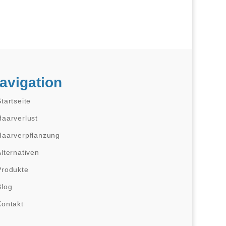
avigation
tartseite
Haarverlust
Haarverpflanzung
Alternativen
Produkte
Blog
Kontakt